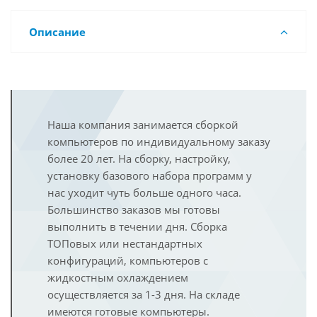
Описание
Наша компания занимается сборкой
компьютеров по индивидуальному заказу
более 20 лет. На сборку, настройку,
установку базового набора программ у
нас уходит чуть больше одного часа.
Большинство заказов мы готовы
выполнить в течении дня. Сборка
ТОПовых или нестандартных
конфигураций, компьютеров с
жидкостным охлаждением
осуществляется за 1-3 дня. На складе
имеются готовые компьютеры.