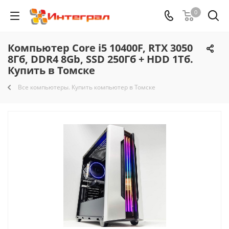
0
Компьютер Core i5 10400F, RTX 3050
8Гб, DDR4 8Gb, SSD 250Гб + HDD 1Тб.
Купить в Томске
Все компьютеры. Купить компьютер в Томске