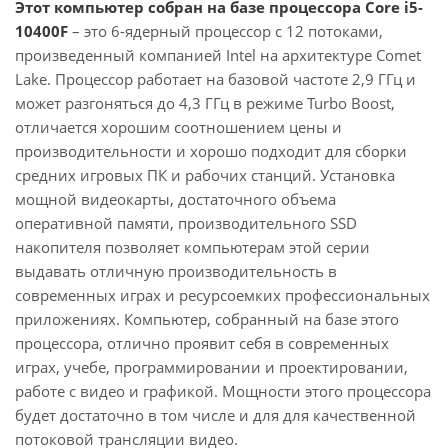
Этот компьютер собран на базе процессора Core i5-
10400F
– это 6-ядерный процессор с 12 потоками,
произведенный компанией Intel на архитектуре Comet
Lake. Процессор работает на базовой частоте 2,9 ГГц и
может разгоняться до 4,3 ГГц в режиме Turbo Boost,
отличается хорошим соотношением цены и
производительности и хорошо подходит для сборки
средних игровых ПК и рабочих станций. Установка
мощной видеокарты, достаточного объема
оперативной памяти, производительного SSD
накопителя позволяет компьютерам этой серии
выдавать отличную производительность в
современных играх и ресурсоемких профессиональных
приложениях. Компьютер, собранный на базе этого
процессора, отлично проявит себя в современных
играх, учебе, программировании и проектировании,
работе с видео и графикой. Мощности этого процессора
будет достаточно в том числе и для для качественной
потоковой трансляции видео.