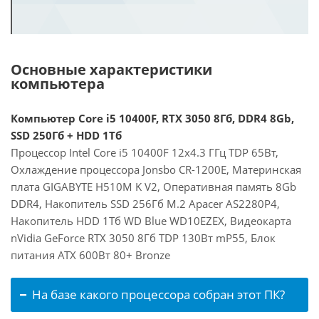
Основные характеристики
компьютера
Компьютер Core i5 10400F, RTX 3050 8Гб, DDR4 8Gb,
SSD 250Гб + HDD 1Тб
Процессор Intel Core i5 10400F 12x4.3 ГГц TDP 65Вт,
Охлаждение процессора Jonsbo CR-1200E, Материнская
плата GIGABYTE H510M K V2, Оперативная память 8Gb
DDR4, Накопитель SSD 256Гб M.2 Apacer AS2280P4,
Накопитель HDD 1Тб WD Blue WD10EZEX, Видеокарта
nVidia GeForce RTX 3050 8Гб TDP 130Вт mP55, Блок
питания ATX 600Вт 80+ Bronze
На базе какого процессора собран этот ПК?