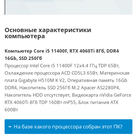
Основные характеристики
компьютера
Компьютер Core i5 11400F, RTX 4060Ti 8Гб, DDR4
16Gb, SSD 250Гб
Процессор Intel Core i5 11400F 12x4.4 ГГц TDP 65Вт,
Охлаждение процессора ACD CD5L3 65Вт, Материнская
плата Gigabyte H510M K V2, Оперативная память 16Gb
DDR4, Накопитель SSD 256Гб M.2 Apacer AS2280P4,
Накопитель HDD отсутствует, Видеокарта nVidia GeForce
RTX 4060Ti 8Гб TDP 160Вт mP55, Блок питания ATX
600Вт
На базе какого процессора собран этот ПК?