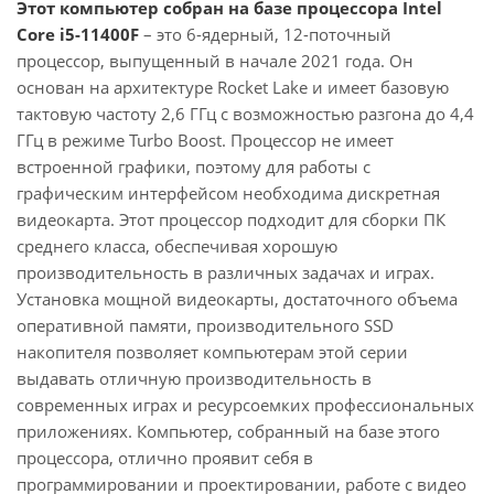
Этот компьютер собран на базе процессора Intel
Core i5-11400F
– это 6-ядерный, 12-поточный
процессор, выпущенный в начале 2021 года. Он
основан на архитектуре Rocket Lake и имеет базовую
тактовую частоту 2,6 ГГц с возможностью разгона до 4,4
ГГц в режиме Turbo Boost. Процессор не имеет
встроенной графики, поэтому для работы с
графическим интерфейсом необходима дискретная
видеокарта. Этот процессор подходит для сборки ПК
среднего класса, обеспечивая хорошую
производительность в различных задачах и играх.
Установка мощной видеокарты, достаточного объема
оперативной памяти, производительного SSD
накопителя позволяет компьютерам этой серии
выдавать отличную производительность в
современных играх и ресурсоемких профессиональных
приложениях. Компьютер, собранный на базе этого
процессора, отлично проявит себя в
программировании и проектировании, работе с видео