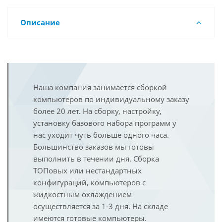
Описание
Наша компания занимается сборкой
компьютеров по индивидуальному заказу
более 20 лет. На сборку, настройку,
установку базового набора программ у
нас уходит чуть больше одного часа.
Большинство заказов мы готовы
выполнить в течении дня. Сборка
ТОПовых или нестандартных
конфигураций, компьютеров с
жидкостным охлаждением
осуществляется за 1-3 дня. На складе
имеются готовые компьютеры.