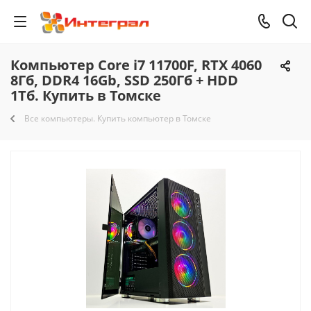
Компьютер Core i7 11700F, RTX 4060
8Гб, DDR4 16Gb, SSD 250Гб + HDD
1Тб. Купить в Томске
Все компьютеры. Купить компьютер в Томске