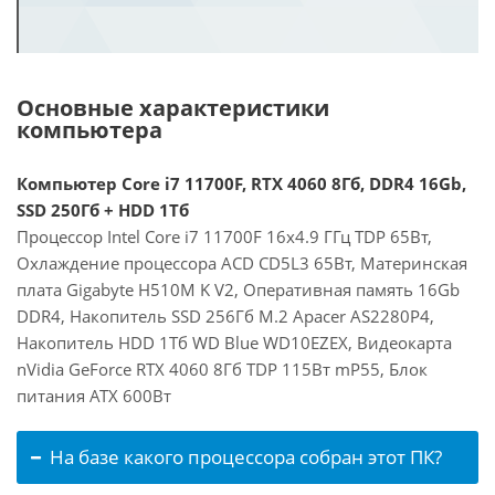
Основные характеристики
компьютера
Компьютер Core i7 11700F, RTX 4060 8Гб, DDR4 16Gb,
SSD 250Гб + HDD 1Тб
Процессор Intel Core i7 11700F 16x4.9 ГГц TDP 65Вт,
Охлаждение процессора ACD CD5L3 65Вт, Материнская
плата Gigabyte H510M K V2, Оперативная память 16Gb
DDR4, Накопитель SSD 256Гб M.2 Apacer AS2280P4,
Накопитель HDD 1Тб WD Blue WD10EZEX, Видеокарта
nVidia GeForce RTX 4060 8Гб TDP 115Вт mP55, Блок
питания ATX 600Вт
На базе какого процессора собран этот ПК?