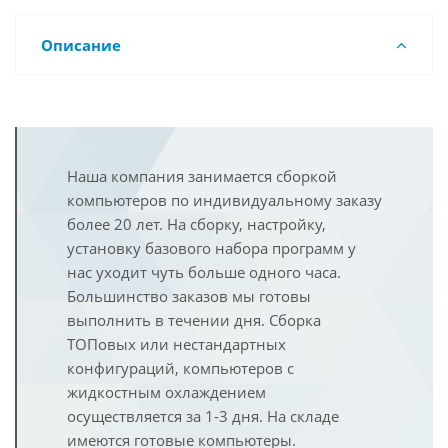
Описание
Наша компания занимается сборкой
компьютеров по индивидуальному заказу
более 20 лет. На сборку, настройку,
установку базового набора программ у
нас уходит чуть больше одного часа.
Большинство заказов мы готовы
выполнить в течении дня. Сборка
ТОПовых или нестандартных
конфигураций, компьютеров с
жидкостным охлаждением
осуществляется за 1-3 дня. На складе
имеются готовые компьютеры.