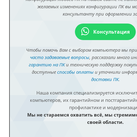
желаемых изменениях конфигурации ПК вы 
консультанту при оформлении за
Консультация
Чтобы помочь Вам с выбором компьютера мы пр
часто задаваемые вопросы
, рассказали много и
гарантию на ПК
и техническую поддержку покуп
доступные
способы оплаты
и уточнили инфо
доставки ПК
.
Наша компания специализируется исключит
компьютеров, их гарантийном и постгаранти
профилактике и модернизаци
Мы не стараемся охватить всё, мы стремим
своей области.