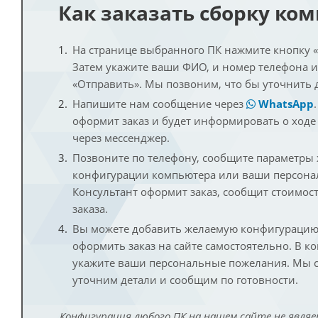
Как заказать сборку ко
На странице выбранного ПК нажмите кнопку «К
Затем укажите ваши ФИО, и номер телефона 
«Отправить». Мы позвоним, что бы уточнить 
Напишите нам сообщение через
WhatsApp
оформит заказ и будет информировать о ходе
через мессенджер.
Позвоните по телефону, сообщите параметры
конфигурации компьютера или ваши персона
Консультант оформит заказ, сообщит стоимос
заказа.
Вы можете добавить желаемую конфигурацию 
оформить заказ на сайте самостоятельно. В к
укажите ваши персональные пожелания. Мы с
уточним детали и сообщим по готовности.
Конфигурация любого ПК на нашем сайте не являе