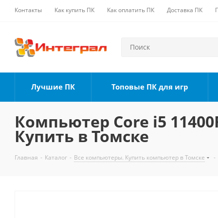
Контакты
Как купить ПК
Как оплатить ПК
Доставка ПК
Лучшие ПК
Топовые ПК для игр
Компьютер Core i5 11400F
Купить в Томске
Главная
-
Каталог
-
Все компьютеры. Купить компьютер в Томске
-