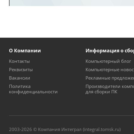
О Компании
Информация о сбо
Контакты
Компьютерный блог
Реквизиты
Компьютерные новос
Вакансии
Рекламные предложе
Политика
Производители комп
конфиденциальности
для сборки ПК
2003-2026 © Компания Интеграл (integral.tomsk.ru)