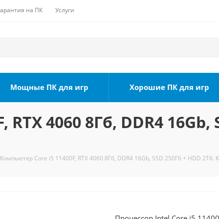
Гарантия на ПК
Услуги
Мощные ПК для игр
Хорошие ПК для игр
, RTX 4060 8Гб, DDR4 16Gb, 
Компьютер Core i5 11400F, RTX 4060 8Гб, DDR4 16Gb, SSD 250Гб + HDD 2Тб. 
Процессор Intel Core i5 1140