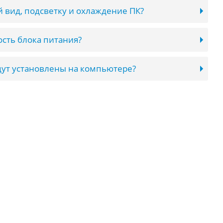
 вид, подсветку и охлаждение ПК?
сть блока питания?
ут установлены на компьютере?