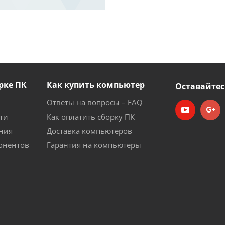
рке ПК
Как купить компьютер
Оставайтес
Ответы на вопросы – FAQ
ти
Как оплатить сборку ПК
ния
Доставка компьютеров
онентов
Гарантия на компьютеры