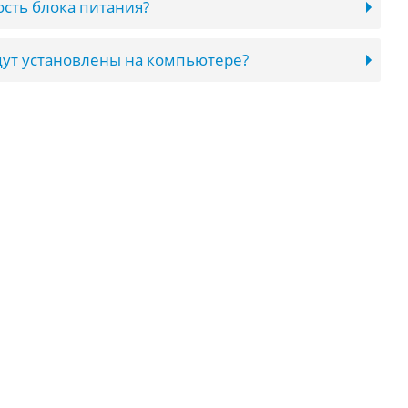
сть блока питания?
ут установлены на компьютере?