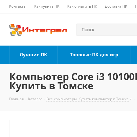
Контакты
Как купить ПК
Как оплатить ПК
Доставка ПК
Лучшие ПК
Топовые ПК для игр
Компьютер Core i3 10100F
Купить в Томске
Главная
-
Каталог
-
Все компьютеры. Купить компьютер в Томске
-