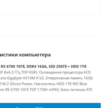
ристики компьютера
 RX 6700 10Гб, DDR4 16Gb, SSD 250Гб + HDD 1Тб
00F 8x4.3 ГГц TDP 65Вт, Охлаждение процессора ACD
ата Gigabyte H510M K V2, Оперативная память 16Gb
 M.2 Silicon Power, Накопитель HDD 1Тб WD Blue
on RX 6700 10Гб TDP 175Вт mP60, Блок питания ATX