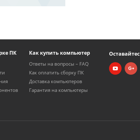
рке ПК
Как купить компьютер
Оставайтес
Ответы на вопросы – FAQ
ти
Как оплатить сборку ПК
ния
Доставка компьютеров
онентов
Гарантия на компьютеры