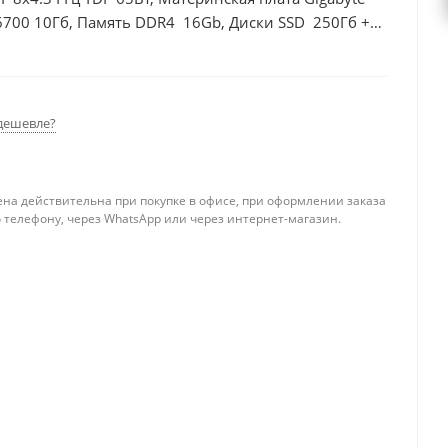
6700 10Гб, Память DDR4 16Gb, Диски SSD 250Гб +
дешевле?
ена действительна при покупке в офисе, при оформлении заказа
 телефону, через WhatsApp или через интернет-магазин.