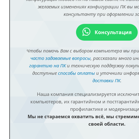
желаемых изменениях конфигурации ПК вы 
консультанту при оформлении за
Консультация
Чтобы помочь Вам с выбором компьютера мы пр
часто задаваемые вопросы
, рассказали много и
гарантию на ПК
и техническую поддержку покуп
доступные
способы оплаты
и уточнили инфо
доставки ПК
.
Наша компания специализируется исключит
компьютеров, их гарантийном и постгаранти
профилактике и модернизаци
Мы не стараемся охватить всё, мы стремим
своей области.