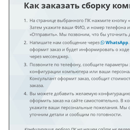
Как заказать сборку ко
На странице выбранного ПК нажмите кнопку «К
Затем укажите ваши ФИО, и номер телефона 
«Отправить». Мы позвоним, что бы уточнить 
Напишите нам сообщение через
WhatsApp
оформит заказ и будет информировать о ходе
через мессенджер.
Позвоните по телефону, сообщите параметры
конфигурации компьютера или ваши персона
Консультант оформит заказ, сообщит стоимос
заказа.
Вы можете добавить желаемую конфигурацию 
оформить заказ на сайте самостоятельно. В к
укажите ваши персональные пожелания. Мы с
уточним детали и сообщим по готовности.
Конфигурация любого ПК на нашем сайте не являе