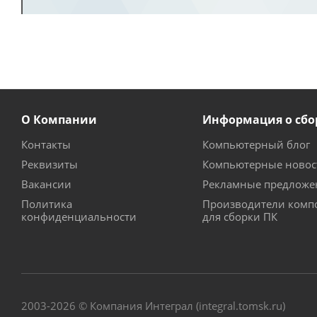
О Компании
Информация о сбо
Контакты
Компьютерный блог
Реквизиты
Компьютерные новос
Вакансии
Рекламные предложе
Политика
Производители комп
конфиденциальности
для сборки ПК
2003-2026 © Компания Интеграл (integral.tomsk.ru)