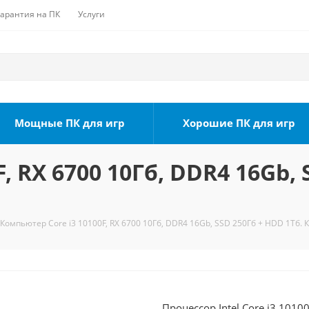
Гарантия на ПК
Услуги
Мощные ПК для игр
Хорошие ПК для игр
, RX 6700 10Гб, DDR4 16Gb, 
Компьютер Core i3 10100F, RX 6700 10Гб, DDR4 16Gb, SSD 250Гб + HDD 1Тб. 
Процессор Intel Core i3 1010