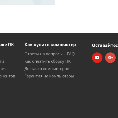
рке ПК
Как купить компьютер
Оставайтес
Ответы на вопросы – FAQ
ти
Как оплатить сборку ПК
ния
Доставка компьютеров
онентов
Гарантия на компьютеры