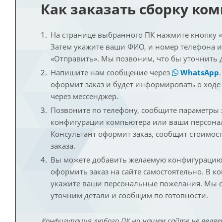
Как заказать сборку ко
На странице выбранного ПК нажмите кнопку «К
Затем укажите ваши ФИО, и номер телефона 
«Отправить». Мы позвоним, что бы уточнить 
Напишите нам сообщение через
WhatsApp
оформит заказ и будет информировать о ходе
через мессенджер.
Позвоните по телефону, сообщите параметры
конфигурации компьютера или ваши персона
Консультант оформит заказ, сообщит стоимос
заказа.
Вы можете добавить желаемую конфигурацию 
оформить заказ на сайте самостоятельно. В к
укажите ваши персональные пожелания. Мы с
уточним детали и сообщим по готовности.
Конфигурация любого ПК на нашем сайте не являе