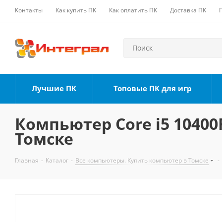
Контакты
Как купить ПК
Как оплатить ПК
Доставка ПК
Лучшие ПК
Топовые ПК для игр
Компьютер Core i5 10400F
Томске
Главная
-
Каталог
-
Все компьютеры. Купить компьютер в Томске
-