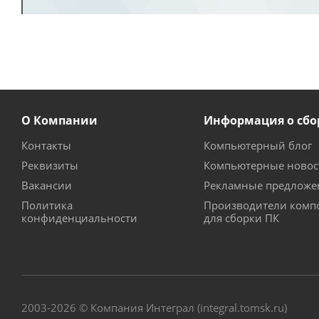
О Компании
Информация о сбо
Контакты
Компьютерный блог
Реквизиты
Компьютерные новос
Вакансии
Рекламные предложе
Политика
Производители комп
конфиденциальности
для сборки ПК
2003-2026 © Компания Интеграл (integral.tomsk.ru)