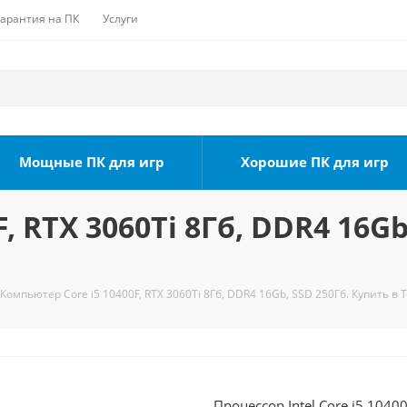
Гарантия на ПК
Услуги
Мощные ПК для игр
Хорошие ПК для игр
, RTX 3060Ti 8Гб, DDR4 16Gb
Компьютер Core i5 10400F, RTX 3060Ti 8Гб, DDR4 16Gb, SSD 250Гб. Купить в 
Процессор Intel Core i5 1040