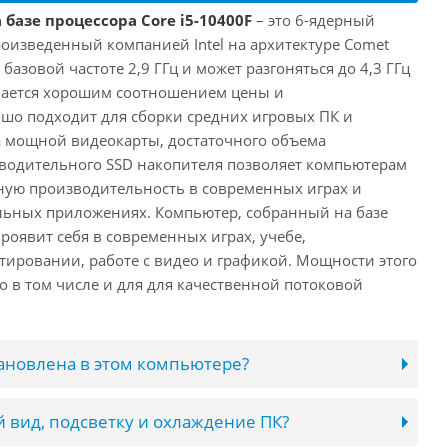
 базе процессора Core i5-10400F
– это 6-ядерный
роизведенный компанией Intel на архитектуре Comet
 базовой частоте 2,9 ГГц и может разгоняться до 4,3 ГГц
ичается хорошим соотношением цены и
шо подходит для сборки средних игровых ПК и
а мощной видеокарты, достаточного объема
водительного SSD накопителя позволяет компьютерам
ную производительность в современных играх и
льных приложениях. Компьютер, собранный на базе
проявит себя в современных играх, учебе,
ировании, работе с видео и графикой. Мощности этого
о в том числе и для для качественной потоковой
тановлена в этом компьютере?
 вид, подсветку и охлаждение ПК?