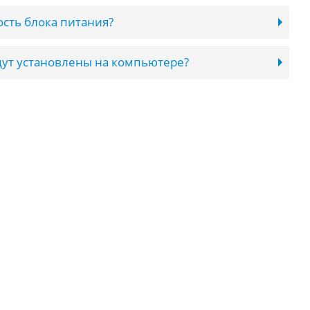
сть блока питания?
ут установлены на компьютере?