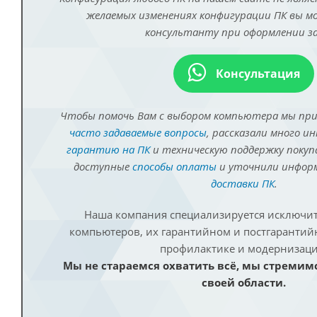
желаемых изменениях конфигурации ПК вы 
консультанту при оформлении за
Консультация
Чтобы помочь Вам с выбором компьютера мы пр
часто задаваемые вопросы
, рассказали много и
гарантию на ПК
и техническую поддержку покуп
доступные
способы оплаты
и уточнили инфо
доставки ПК
.
Наша компания специализируется исключит
компьютеров, их гарантийном и постгаранти
профилактике и модернизаци
Мы не стараемся охватить всё, мы стремим
своей области.