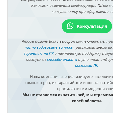
желаемых изменениях конфигурации ПК вы 
консультанту при оформлении за
Консультация
Чтобы помочь Вам с выбором компьютера мы пр
часто задаваемые вопросы
, рассказали много и
гарантию на ПК
и техническую поддержку покуп
доступные
способы оплаты
и уточнили инфо
доставки ПК
.
Наша компания специализируется исключит
компьютеров, их гарантийном и постгаранти
профилактике и модернизаци
Мы не стараемся охватить всё, мы стремим
своей области.