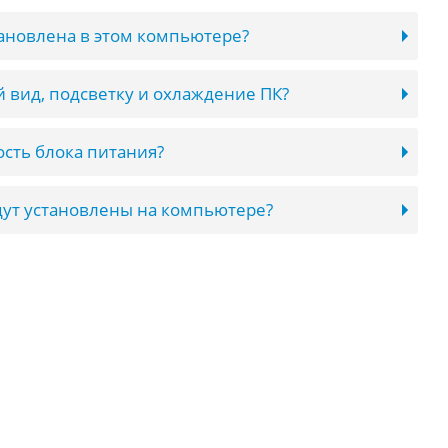
тановлена в этом компьютере?
 вид, подсветку и охлаждение ПК?
сть блока питания?
ут установлены на компьютере?