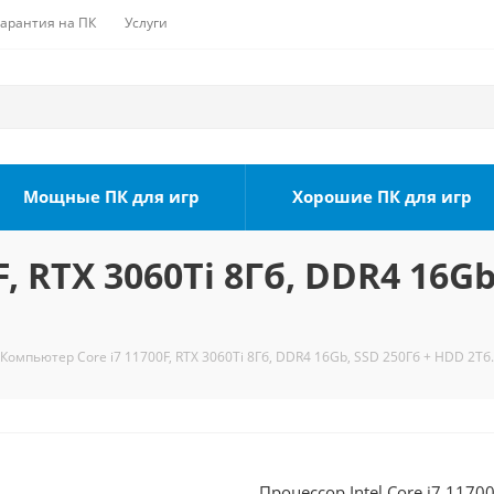
Гарантия на ПК
Услуги
Мощные ПК для игр
Хорошие ПК для игр
, RTX 3060Ti 8Гб, DDR4 16Gb
Компьютер Core i7 11700F, RTX 3060Ti 8Гб, DDR4 16Gb, SSD 250Гб + HDD 2Тб.
Процессор Intel Core i7 1170