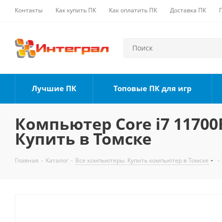
Контакты
Как купить ПК
Как оплатить ПК
Доставка ПК
Лучшие ПК
Топовые ПК для игр
Компьютер Core i7 11700F
Купить в Томске
Главная
-
Каталог
-
Все компьютеры. Купить компьютер в Томске
-