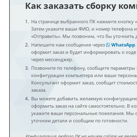
Как заказать сборку ко
На странице выбранного ПК нажмите кнопку «К
Затем укажите ваши ФИО, и номер телефона 
«Отправить». Мы позвоним, что бы уточнить 
Напишите нам сообщение через
WhatsApp
оформит заказ и будет информировать о ходе
через мессенджер.
Позвоните по телефону, сообщите параметры
конфигурации компьютера или ваши персона
Консультант оформит заказ, сообщит стоимос
заказа.
Вы можете добавить желаемую конфигурацию 
оформить заказ на сайте самостоятельно. В к
укажите ваши персональные пожелания. Мы с
уточним детали и сообщим по готовности.
Конфигурация любого ПК на нашем сайте не являе