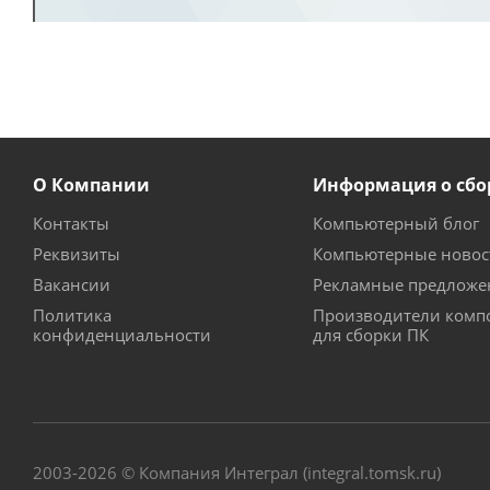
О Компании
Информация о сбо
Контакты
Компьютерный блог
Реквизиты
Компьютерные новос
Вакансии
Рекламные предложе
Политика
Производители комп
конфиденциальности
для сборки ПК
2003-2026 © Компания Интеграл (integral.tomsk.ru)