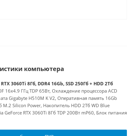
ристики компьютера
 RTX 3060Ti 8Гб, DDR4 16Gb, SSD 250Гб + HDD 2Тб
00F 16x4.9 ГГц TDP 65Вт, Охлаждение процессора ACD
ата Gigabyte H510M K V2, Оперативная память 16Gb
 M.2 Silicon Power, Накопитель HDD 2Тб WD Blue
a GeForce RTX 3060Ti 8Гб TDP 200Вт mP60, Блок питания