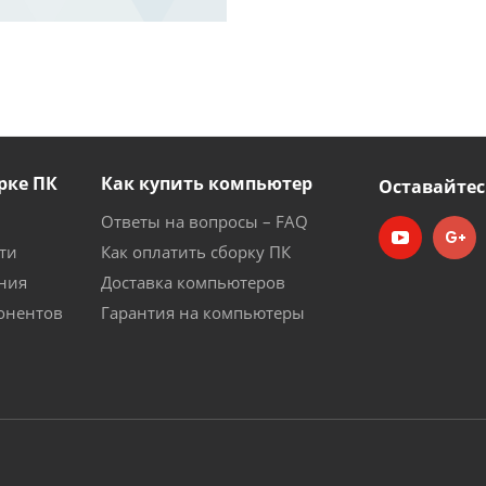
рке ПК
Как купить компьютер
Оставайтес
Ответы на вопросы – FAQ
ти
Как оплатить сборку ПК
ния
Доставка компьютеров
онентов
Гарантия на компьютеры