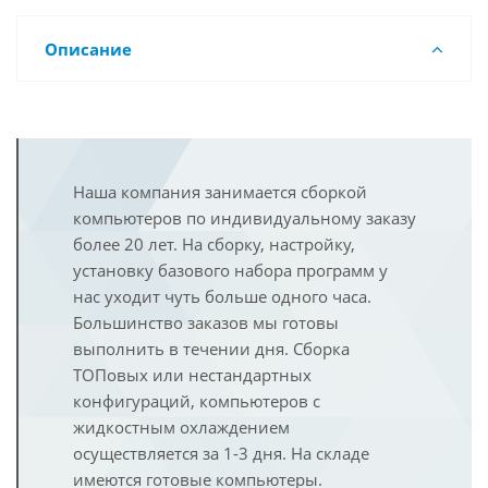
Описание
Наша компания занимается сборкой
компьютеров по индивидуальному заказу
более 20 лет. На сборку, настройку,
установку базового набора программ у
нас уходит чуть больше одного часа.
Большинство заказов мы готовы
выполнить в течении дня. Сборка
ТОПовых или нестандартных
конфигураций, компьютеров с
жидкостным охлаждением
осуществляется за 1-3 дня. На складе
имеются готовые компьютеры.