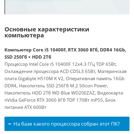
Основные характеристики
компьютера
Компьютер Core i5 10400F, RTX 3060 8Гб, DDR4 16Gb,
SSD 250Гб + HDD 2Тб
Процессор Intel Core i5 10400F 12x4.3 ГГц TDP 65Вт,
Охлаждение процессора ACD CD5L3 65Вт, Материнская
плата Gigabyte H510M K V2, Оперативная память 16Gb
DDR4, Накопитель SSD 256Гб M.2 Silicon Power,
Накопитель HDD 2Тб WD Blue WD20EZAZ, Видеокарта
nVidia GeForce RTX 3060 8Гб TDP 170Вт mP55, Блок
питания ATX 600Вт
На базе какого процессора собран этот ПК?