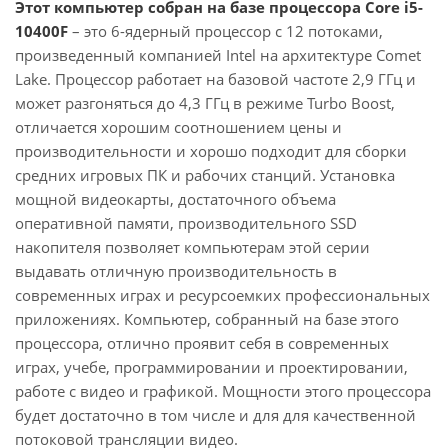
Этот компьютер собран на базе процессора Core i5-
10400F
– это 6-ядерный процессор с 12 потоками,
произведенный компанией Intel на архитектуре Comet
Lake. Процессор работает на базовой частоте 2,9 ГГц и
может разгоняться до 4,3 ГГц в режиме Turbo Boost,
отличается хорошим соотношением цены и
производительности и хорошо подходит для сборки
средних игровых ПК и рабочих станций. Установка
мощной видеокарты, достаточного объема
оперативной памяти, производительного SSD
накопителя позволяет компьютерам этой серии
выдавать отличную производительность в
современных играх и ресурсоемких профессиональных
приложениях. Компьютер, собранный на базе этого
процессора, отлично проявит себя в современных
играх, учебе, программировании и проектировании,
работе с видео и графикой. Мощности этого процессора
будет достаточно в том числе и для для качественной
потоковой трансляции видео.