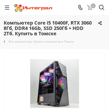
0
Компьютер Core i5 10400F, RTX 3060
8Гб, DDR4 16Gb, SSD 250Гб + HDD
2Тб. Купить в Томске
Все компьютеры. Купить компьютер в Томске