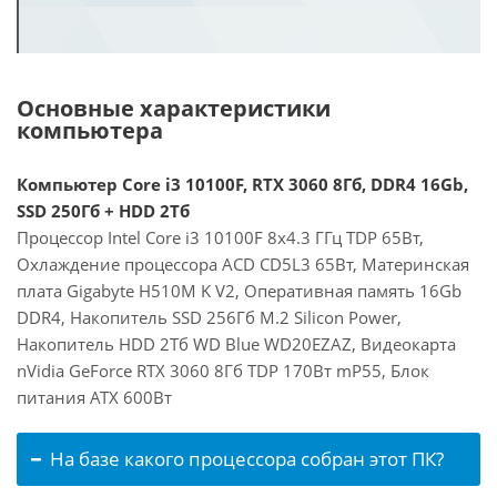
Основные характеристики
компьютера
Компьютер Core i3 10100F, RTX 3060 8Гб, DDR4 16Gb,
SSD 250Гб + HDD 2Тб
Процессор Intel Core i3 10100F 8x4.3 ГГц TDP 65Вт,
Охлаждение процессора ACD CD5L3 65Вт, Материнская
плата Gigabyte H510M K V2, Оперативная память 16Gb
DDR4, Накопитель SSD 256Гб M.2 Silicon Power,
Накопитель HDD 2Тб WD Blue WD20EZAZ, Видеокарта
nVidia GeForce RTX 3060 8Гб TDP 170Вт mP55, Блок
питания ATX 600Вт
На базе какого процессора собран этот ПК?