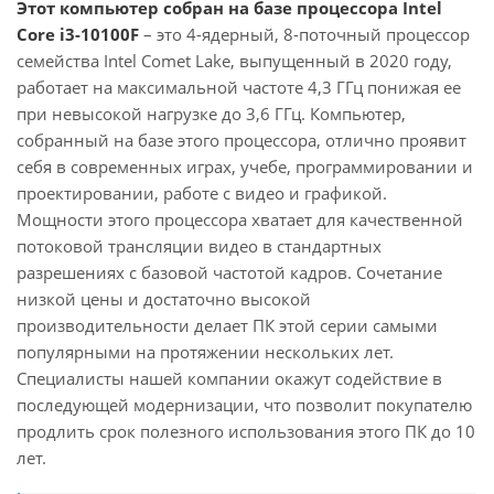
Этот компьютер собран на базе процессора Intel
Core i3-10100F
– это 4-ядерный, 8-поточный процессор
семейства Intel Comet Lake, выпущенный в 2020 году,
работает на максимальной частоте 4,3 ГГц понижая ее
при невысокой нагрузке до 3,6 ГГц. Компьютер,
собранный на базе этого процессора, отлично проявит
себя в современных играх, учебе, программировании и
проектировании, работе с видео и графикой.
Мощности этого процессора хватает для качественной
потоковой трансляции видео в стандартных
разрешениях с базовой частотой кадров. Сочетание
низкой цены и достаточно высокой
производительности делает ПК этой серии самыми
популярными на протяжении нескольких лет.
Специалисты нашей компании окажут содействие в
последующей модернизации, что позволит покупателю
продлить срок полезного использования этого ПК до 10
лет.