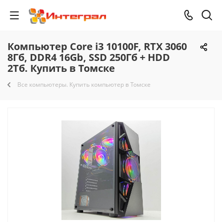
Компьютер Core i3 10100F, RTX 3060
8Гб, DDR4 16Gb, SSD 250Гб + HDD
2Тб. Купить в Томске
Все компьютеры. Купить компьютер в Томске