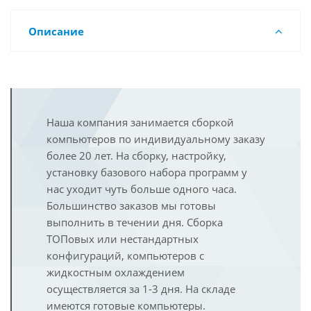
Описание
Наша компания занимается сборкой
компьютеров по индивидуальному заказу
более 20 лет. На сборку, настройку,
установку базового набора программ у
нас уходит чуть больше одного часа.
Большинство заказов мы готовы
выполнить в течении дня. Сборка
ТОПовых или нестандартных
конфигураций, компьютеров с
жидкостным охлаждением
осуществляется за 1-3 дня. На складе
имеются готовые компьютеры.