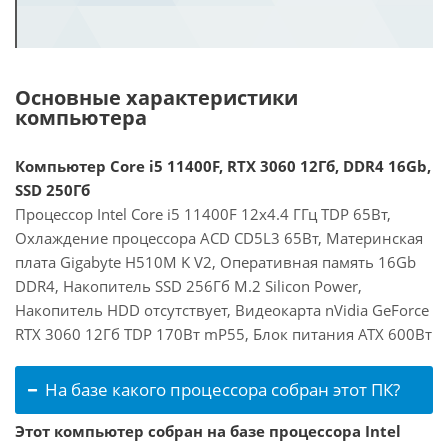
Основные характеристики
компьютера
Компьютер Core i5 11400F, RTX 3060 12Гб, DDR4 16Gb,
SSD 250Гб
Процессор Intel Core i5 11400F 12x4.4 ГГц TDP 65Вт,
Охлаждение процессора ACD CD5L3 65Вт, Материнская
плата Gigabyte H510M K V2, Оперативная память 16Gb
DDR4, Накопитель SSD 256Гб M.2 Silicon Power,
Накопитель HDD отсутствует, Видеокарта nVidia GeForce
RTX 3060 12Гб TDP 170Вт mP55, Блок питания ATX 600Вт
На базе какого процессора собран этот ПК?
Этот компьютер собран на базе процессора Intel