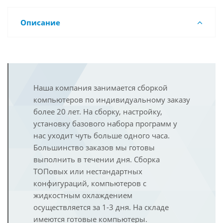
Описание
Наша компания занимается сборкой
компьютеров по индивидуальному заказу
более 20 лет. На сборку, настройку,
установку базового набора программ у
нас уходит чуть больше одного часа.
Большинство заказов мы готовы
выполнить в течении дня. Сборка
ТОПовых или нестандартных
конфигураций, компьютеров с
жидкостным охлаждением
осуществляется за 1-3 дня. На складе
имеются готовые компьютеры.