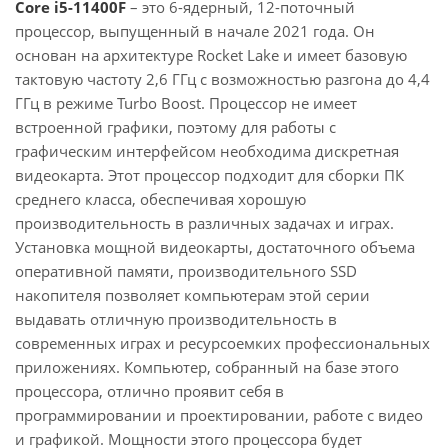
Core i5-11400F
– это 6-ядерный, 12-поточный
процессор, выпущенный в начале 2021 года. Он
основан на архитектуре Rocket Lake и имеет базовую
тактовую частоту 2,6 ГГц с возможностью разгона до 4,4
ГГц в режиме Turbo Boost. Процессор не имеет
встроенной графики, поэтому для работы с
графическим интерфейсом необходима дискретная
видеокарта. Этот процессор подходит для сборки ПК
среднего класса, обеспечивая хорошую
производительность в различных задачах и играх.
Установка мощной видеокарты, достаточного объема
оперативной памяти, производительного SSD
накопителя позволяет компьютерам этой серии
выдавать отличную производительность в
современных играх и ресурсоемких профессиональных
приложениях. Компьютер, собранный на базе этого
процессора, отлично проявит себя в
программировании и проектировании, работе с видео
и графикой. Мощности этого процессора будет