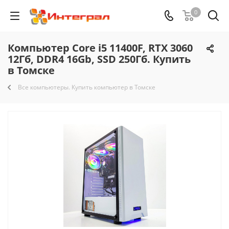
0
Компьютер Core i5 11400F, RTX 3060
12Гб, DDR4 16Gb, SSD 250Гб. Купить
в Томске
Все компьютеры. Купить компьютер в Томске