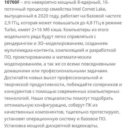
10700F
– это невероятно мощный 8-ядерный, 16-
поточный процессор семейства Intel Comet Lake,
выпущенный в 2020 году, работает на базовой частоте
2,9 ГГц, которая может повышаться до 4,8 ГГц в режиме
Turbo, имеет 2+16 Мб кэша. Компьютеры из этого
модельного ряда будут легко справляться с
рендерингом и 3D–моделированием, созданием
мультимедиа-контента, компиляцией и разработкой
ПО, проектированием и математическим
моделированием, а так же со всеми повседневными
домашними или профессиональными задачами.
Достигайте новых высот профессиональной и
творческой продуктивности, побеждайте соперников и
конкурентов с помощью современных компьютерных
технологий. Наши специалисты помогут подобрать
оптимальную конфигурацию, соберут ПК из
качественных компонентов, тщательно протестируют,
установят операционную систему и базовое ПО.
Установка мощной дискретной видеокарты,