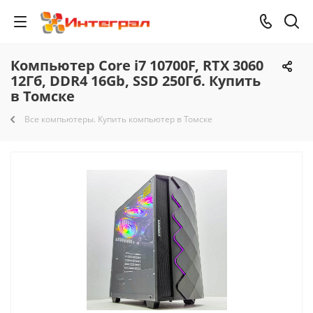
Компьютер Core i7 10700F, RTX 3060
12Гб, DDR4 16Gb, SSD 250Гб. Купить
в Томске
Все компьютеры. Купить компьютер в Томске