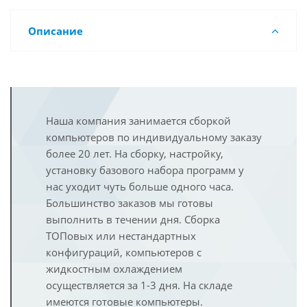
Описание
Наша компания занимается сборкой
компьютеров по индивидуальному заказу
более 20 лет. На сборку, настройку,
установку базового набора программ у
нас уходит чуть больше одного часа.
Большинство заказов мы готовы
выполнить в течении дня. Сборка
ТОПовых или нестандартных
конфигураций, компьютеров с
жидкостным охлаждением
осуществляется за 1-3 дня. На складе
имеются готовые компьютеры.