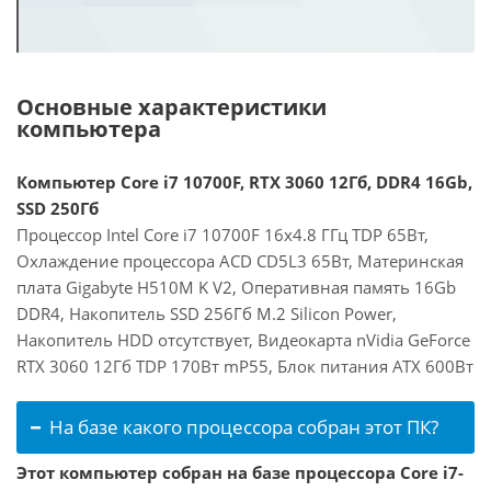
Основные характеристики
компьютера
Компьютер Core i7 10700F, RTX 3060 12Гб, DDR4 16Gb,
SSD 250Гб
Процессор Intel Core i7 10700F 16x4.8 ГГц TDP 65Вт,
Охлаждение процессора ACD CD5L3 65Вт, Материнская
плата Gigabyte H510M K V2, Оперативная память 16Gb
DDR4, Накопитель SSD 256Гб M.2 Silicon Power,
Накопитель HDD отсутствует, Видеокарта nVidia GeForce
RTX 3060 12Гб TDP 170Вт mP55, Блок питания ATX 600Вт
На базе какого процессора собран этот ПК?
Этот компьютер собран на базе процессора Core i7-