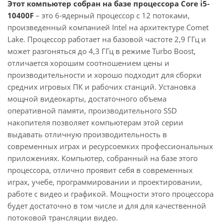
Этот компьютер собран на базе процессора Core i5-
10400F
– это 6-ядерный процессор с 12 потоками,
произведенный компанией Intel на архитектуре Comet
Lake. Процессор работает на базовой частоте 2,9 ГГц и
может разгоняться до 4,3 ГГц в режиме Turbo Boost,
отличается хорошим соотношением цены и
производительности и хорошо подходит для сборки
средних игровых ПК и рабочих станций. Установка
мощной видеокарты, достаточного объема
оперативной памяти, производительного SSD
накопителя позволяет компьютерам этой серии
выдавать отличную производительность в
современных играх и ресурсоемких профессиональных
приложениях. Компьютер, собранный на базе этого
процессора, отлично проявит себя в современных
играх, учебе, программировании и проектировании,
работе с видео и графикой. Мощности этого процессора
будет достаточно в том числе и для для качественной
потоковой трансляции видео.