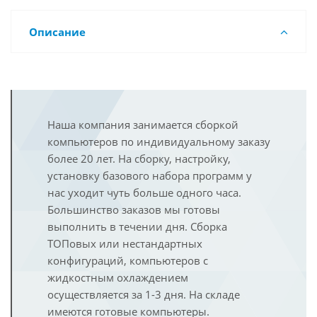
Описание
Наша компания занимается сборкой
компьютеров по индивидуальному заказу
более 20 лет. На сборку, настройку,
установку базового набора программ у
нас уходит чуть больше одного часа.
Большинство заказов мы готовы
выполнить в течении дня. Сборка
ТОПовых или нестандартных
конфигураций, компьютеров с
жидкостным охлаждением
осуществляется за 1-3 дня. На складе
имеются готовые компьютеры.