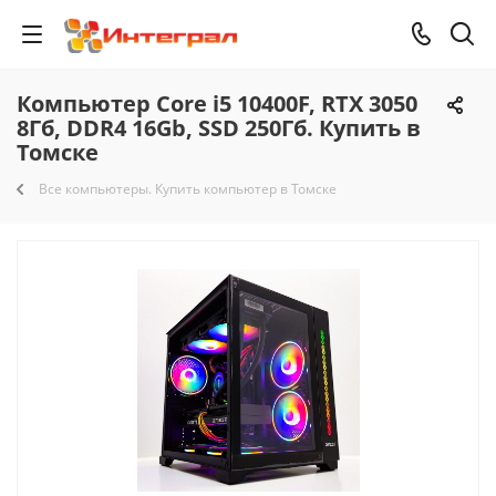
Компьютер Core i5 10400F, RTX 3050
8Гб, DDR4 16Gb, SSD 250Гб. Купить в
Томске
Все компьютеры. Купить компьютер в Томске