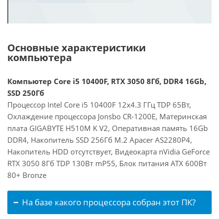
Основные характеристики
компьютера
Компьютер Core i5 10400F, RTX 3050 8Гб, DDR4 16Gb,
SSD 250Гб
Процессор Intel Core i5 10400F 12x4.3 ГГц TDP 65Вт,
Охлаждение процессора Jonsbo CR-1200E, Материнская
плата GIGABYTE H510M K V2, Оперативная память 16Gb
DDR4, Накопитель SSD 256Гб M.2 Apacer AS2280P4,
Накопитель HDD отсутствует, Видеокарта nVidia GeForce
RTX 3050 8Гб TDP 130Вт mP55, Блок питания ATX 600Вт
80+ Bronze
На базе какого процессора собран этот ПК?