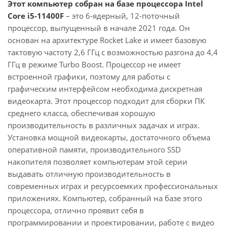
Этот компьютер собран на базе процессора Intel
Core i5-11400F
– это 6-ядерный, 12-поточный
процессор, выпущенный в начале 2021 года. Он
основан на архитектуре Rocket Lake и имеет базовую
тактовую частоту 2,6 ГГц с возможностью разгона до 4,4
ГГц в режиме Turbo Boost. Процессор не имеет
встроенной графики, поэтому для работы с
графическим интерфейсом необходима дискретная
видеокарта. Этот процессор подходит для сборки ПК
среднего класса, обеспечивая хорошую
производительность в различных задачах и играх.
Установка мощной видеокарты, достаточного объема
оперативной памяти, производительного SSD
накопителя позволяет компьютерам этой серии
выдавать отличную производительность в
современных играх и ресурсоемких профессиональных
приложениях. Компьютер, собранный на базе этого
процессора, отлично проявит себя в
программировании и проектировании, работе с видео