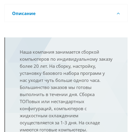
Описание
Наша компания занимается сборкой
компьютеров по индивидуальному заказу
более 20 лет. На сборку, настройку,
установку базового набора программ у
нас уходит чуть больше одного часа.
Большинство заказов мы готовы
выполнить в течении дня. Сборка
ТОПовых или нестандартных
конфигураций, компьютеров с
жидкостным охлаждением
осуществляется за 1-3 дня. На складе
имеются готовые компьютеры.