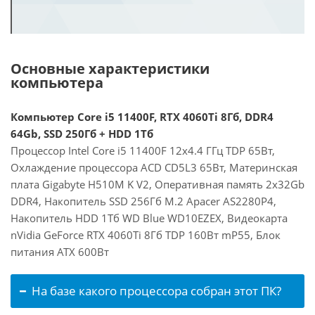
Основные характеристики
компьютера
Компьютер Core i5 11400F, RTX 4060Ti 8Гб, DDR4
64Gb, SSD 250Гб + HDD 1Тб
Процессор Intel Core i5 11400F 12x4.4 ГГц TDP 65Вт,
Охлаждение процессора ACD CD5L3 65Вт, Материнская
плата Gigabyte H510M K V2, Оперативная память 2x32Gb
DDR4, Накопитель SSD 256Гб M.2 Apacer AS2280P4,
Накопитель HDD 1Тб WD Blue WD10EZEX, Видеокарта
nVidia GeForce RTX 4060Ti 8Гб TDP 160Вт mP55, Блок
питания ATX 600Вт
На базе какого процессора собран этот ПК?