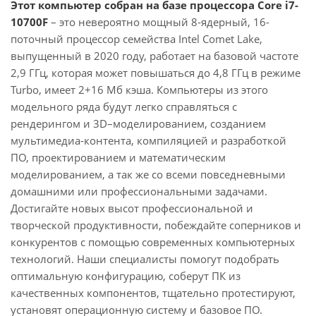
Этот компьютер собран на базе процессора Core i7-
10700F
– это невероятно мощный 8-ядерный, 16-
поточный процессор семейства Intel Comet Lake,
выпущенный в 2020 году, работает на базовой частоте
2,9 ГГц, которая может повышаться до 4,8 ГГц в режиме
Turbo, имеет 2+16 Мб кэша. Компьютеры из этого
модельного ряда будут легко справляться с
рендерингом и 3D–моделированием, созданием
мультимедиа-контента, компиляцией и разработкой
ПО, проектированием и математическим
моделированием, а так же со всеми повседневными
домашними или профессиональными задачами.
Достигайте новых высот профессиональной и
творческой продуктивности, побеждайте соперников и
конкурентов с помощью современных компьютерных
технологий. Наши специалисты помогут подобрать
оптимальную конфигурацию, соберут ПК из
качественных компонентов, тщательно протестируют,
установят операционную систему и базовое ПО.