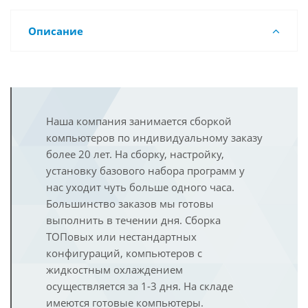
Описание
Наша компания занимается сборкой
компьютеров по индивидуальному заказу
более 20 лет. На сборку, настройку,
установку базового набора программ у
нас уходит чуть больше одного часа.
Большинство заказов мы готовы
выполнить в течении дня. Сборка
ТОПовых или нестандартных
конфигураций, компьютеров с
жидкостным охлаждением
осуществляется за 1-3 дня. На складе
имеются готовые компьютеры.