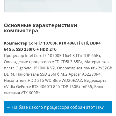
Основные характеристики
компьютера
Компьютер Core i7 10700F, RTX 4060Ti 8Гб, DDR4
64Gb, SSD 250Гб + HDD 2Тб
Процессор Intel Core i7 10700F 16x4.8 ГГц TDP 65Вт,
Охлаждение процессора ACD CD5L3 65Вт, Материнская
плата Gigabyte H510M K V2, Оперативная память 2x32Gb
DDR4, Накопитель SSD 256Гб M.2 Apacer AS2280P4,
Накопитель HDD 2Тб WD Blue WD20EZAZ, Видеокарта
nVidia GeForce RTX 4060Ti 8Гб TDP 160Вт mP55, Блок
питания ATX 600Вт
На базе какого процессора собран этот ПК?