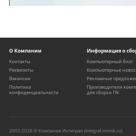
О Компании
Информация о сбо
Контакты
Компьютерный блог
Реквизиты
Компьютерные новос
Вакансии
Рекламные предложе
Политика
Производители комп
конфиденциальности
для сборки ПК
2003-2026 © Компания Интеграл (integral.tomsk.ru)