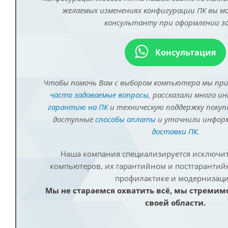
желаемых изменениях конфигурации ПК вы 
консультанту при оформлении за
Консультация
Чтобы помочь Вам с выбором компьютера мы пр
часто задаваемые вопросы
, рассказали много и
гарантию на ПК
и техническую поддержку покуп
доступные
способы оплаты
и уточнили инфо
доставки ПК
.
Наша компания специализируется исключит
компьютеров, их гарантийном и постгаранти
профилактике и модернизаци
Мы не стараемся охватить всё, мы стремим
своей области.