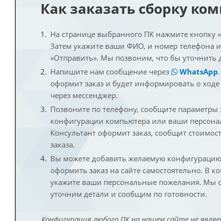
Как заказать сборку ко
На странице выбранного ПК нажмите кнопку «К
Затем укажите ваши ФИО, и номер телефона 
«Отправить». Мы позвоним, что бы уточнить 
Напишите нам сообщение через
WhatsApp
оформит заказ и будет информировать о ходе
через мессенджер.
Позвоните по телефону, сообщите параметры
конфигурации компьютера или ваши персона
Консультант оформит заказ, сообщит стоимос
заказа.
Вы можете добавить желаемую конфигурацию 
оформить заказ на сайте самостоятельно. В к
укажите ваши персональные пожелания. Мы с
уточним детали и сообщим по готовности.
Конфигурация любого ПК на нашем сайте не являе