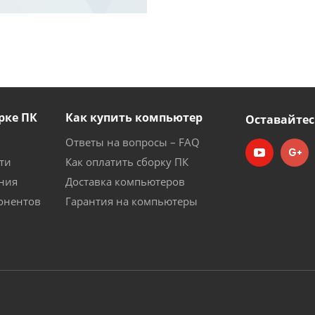
рке ПК
Как купить компьютер
Оставайтес
Ответы на вопросы – FAQ
ти
Как оплатить сборку ПК
ния
Доставка компьютеров
онентов
Гарантия на компьютеры