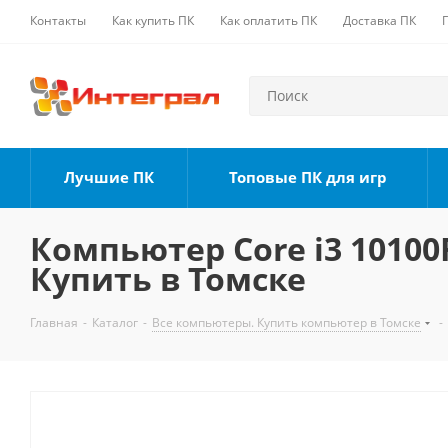
Контакты
Как купить ПК
Как оплатить ПК
Доставка ПК
Лучшие ПК
Топовые ПК для игр
Компьютер Core i3 10100F
Купить в Томске
Главная
-
Каталог
-
Все компьютеры. Купить компьютер в Томске
-