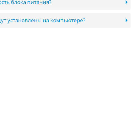
сть блока питания?
ут установлены на компьютере?