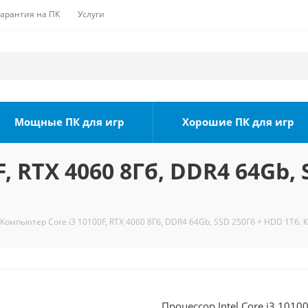
Гарантия на ПК
Услуги
Мощные ПК для игр
Хорошие ПК для игр
, RTX 4060 8Гб, DDR4 64Gb, 
Компьютер Core i3 10100F, RTX 4060 8Гб, DDR4 64Gb, SSD 250Гб + HDD 1Тб. 
Процессор Intel Core i3 101