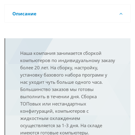
Описание
Наша компания занимается сборкой
компьютеров по индивидуальному заказу
более 20 лет. На сборку, настройку,
установку базового набора программ у
нас уходит чуть больше одного часа.
Большинство заказов мы готовы
выполнить в течении дня. Сборка
ТОПовых или нестандартных
конфигураций, компьютеров с
жидкостным охлаждением
осуществляется за 1-3 дня. На складе
имеются готовые компьютеры.