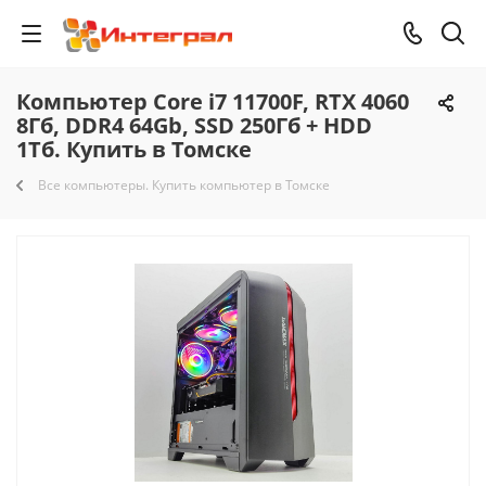
Компьютер Core i7 11700F, RTX 4060
8Гб, DDR4 64Gb, SSD 250Гб + HDD
1Тб. Купить в Томске
Все компьютеры. Купить компьютер в Томске