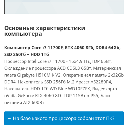
Основные характеристики
компьютера
Компьютер Core i7 11700F, RTX 4060 8Гб, DDR4 64Gb,
SSD 250Гб + HDD 1Тб
Процессор Intel Core i7 11700F 16x4.9 ГГц TDP 65Вт,
Охлаждение процессора ACD CD5L3 65Вт, Материнская
плата Gigabyte H510M K V2, Оперативная память 2x32Gb
DDR4, Накопитель SSD 256Гб M.2 Apacer AS2280P4,
Накопитель HDD 1Тб WD Blue WD10EZEX, Видеокарта
nVidia GeForce RTX 4060 8Гб TDP 115Вт mP55, Блок
питания ATX 600Вт
На базе какого процессора собран этот ПК?