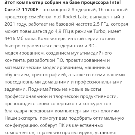
Этот компьютер собран на базе процессора Intel
Core i7-11700F
– это мощный 8-ядерный, 16-поточный
процессор семейства Intel Rocket Lake, выпущенный в
2021 году, работает на базовой частоте 2,5 ГГц, которая
может повышаться до 4,9 ГГц в режиме Turbo, имеет
4+16 Мб кэша. Компьютеры из этой серии готовы
быстро справляться с рендерингом и 3D–
моделированием, созданием мультимедийного
контента, разработкой ПО, проектированием и
математическим моделированием, машинным
обучением, криптографией, а также со всеми вашими
повседневными домашними и профессиональными
задачами. Поднимайтесь на новые высоты
профессиональной и творческой продуктивности,
превосходите своих соперников и конкурентов
благодаря передовым компьютерным технологиям.
Наши эксперты помогут вам подобрать оптимальную
конфигурацию, соберут ПК из качественных
компонентов, тщательно протестируют, установят