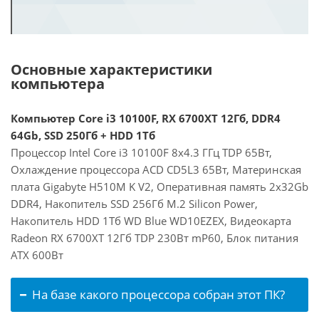
Основные характеристики
компьютера
Компьютер Core i3 10100F, RX 6700XT 12Гб, DDR4
64Gb, SSD 250Гб + HDD 1Тб
Процессор Intel Core i3 10100F 8x4.3 ГГц TDP 65Вт,
Охлаждение процессора ACD CD5L3 65Вт, Материнская
плата Gigabyte H510M K V2, Оперативная память 2x32Gb
DDR4, Накопитель SSD 256Гб M.2 Silicon Power,
Накопитель HDD 1Тб WD Blue WD10EZEX, Видеокарта
Radeon RX 6700XT 12Гб TDP 230Вт mP60, Блок питания
ATX 600Вт
На базе какого процессора собран этот ПК?