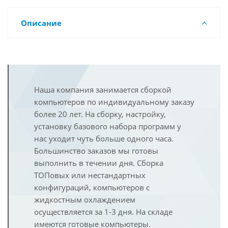
Описание
Наша компания занимается сборкой
компьютеров по индивидуальному заказу
более 20 лет. На сборку, настройку,
установку базового набора программ у
нас уходит чуть больше одного часа.
Большинство заказов мы готовы
выполнить в течении дня. Сборка
ТОПовых или нестандартных
конфигураций, компьютеров с
жидкостным охлаждением
осуществляется за 1-3 дня. На складе
имеются готовые компьютеры.