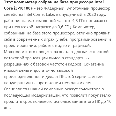
Этот компьютер собран на базе процессора Intel
Core i3-10100F
– это 4-ядерный, 8-поточный процессор
семейства Intel Comet Lake, выпущенный в 2020 году,
работает на максимальной частоте 4,3 ГГц понижая ее
при невысокой нагрузке до 3,6 ГГц. Компьютер,
собранный на базе этого процессора, отлично проявит
себя в современных играх, учебе, программировании и
проектировании, работе с видео и графикой.
Мощности этого процессора хватает для качественной
потоковой трансляции видео в стандартных
разрешениях с базовой частотой кадров. Сочетание
низкой цены и достаточно высокой
производительности делает ПК этой серии самыми
популярными на протяжении нескольких лет.
Специалисты нашей компании окажут содействие в
последующей модернизации, что позволит покупателю
продлить срок полезного использования этого ПК до 10
лет.