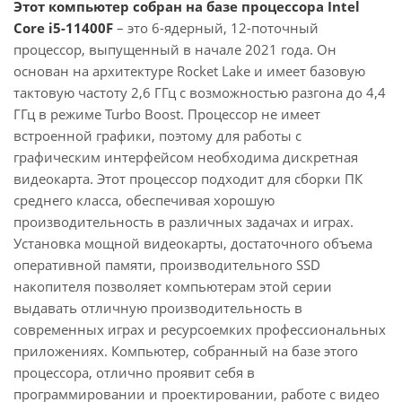
Этот компьютер собран на базе процессора Intel
Core i5-11400F
– это 6-ядерный, 12-поточный
процессор, выпущенный в начале 2021 года. Он
основан на архитектуре Rocket Lake и имеет базовую
тактовую частоту 2,6 ГГц с возможностью разгона до 4,4
ГГц в режиме Turbo Boost. Процессор не имеет
встроенной графики, поэтому для работы с
графическим интерфейсом необходима дискретная
видеокарта. Этот процессор подходит для сборки ПК
среднего класса, обеспечивая хорошую
производительность в различных задачах и играх.
Установка мощной видеокарты, достаточного объема
оперативной памяти, производительного SSD
накопителя позволяет компьютерам этой серии
выдавать отличную производительность в
современных играх и ресурсоемких профессиональных
приложениях. Компьютер, собранный на базе этого
процессора, отлично проявит себя в
программировании и проектировании, работе с видео