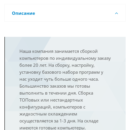
Описание
Наша компания занимается сборкой
компьютеров по индивидуальному заказу
более 20 лет. На сборку, настройку,
установку базового набора программ у
нас уходит чуть больше одного часа.
Большинство заказов мы готовы
выполнить в течении дня. Сборка
ТОПовых или нестандартных
конфигураций, компьютеров с
жидкостным охлаждением
осуществляется за 1-3 дня. На складе
имеются готовые компьютеры.