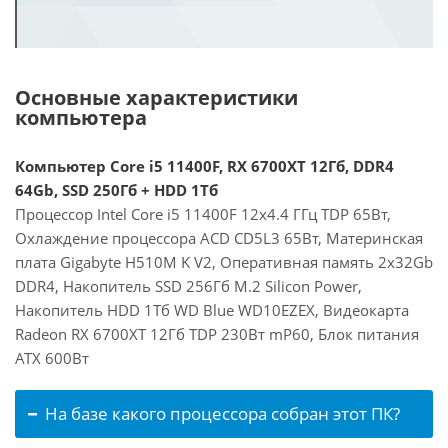
Основные характеристики
компьютера
Компьютер Core i5 11400F, RX 6700XT 12Гб, DDR4
64Gb, SSD 250Гб + HDD 1Тб
Процессор Intel Core i5 11400F 12x4.4 ГГц TDP 65Вт,
Охлаждение процессора ACD CD5L3 65Вт, Материнская
плата Gigabyte H510M K V2, Оперативная память 2x32Gb
DDR4, Накопитель SSD 256Гб M.2 Silicon Power,
Накопитель HDD 1Тб WD Blue WD10EZEX, Видеокарта
Radeon RX 6700XT 12Гб TDP 230Вт mP60, Блок питания
ATX 600Вт
На базе какого процессора собран этот ПК?