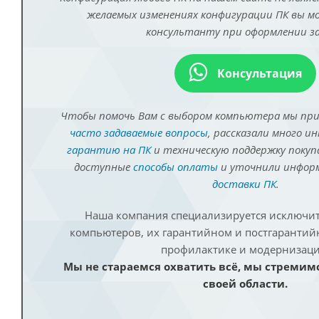
желаемых изменениях конфигурации ПК вы 
консультанту при оформлении за
Консультация
Чтобы помочь Вам с выбором компьютера мы пр
часто задаваемые вопросы
, рассказали много и
гарантию на ПК
и техническую поддержку покуп
доступные
способы оплаты
и уточнили инфо
доставки ПК
.
Наша компания специализируется исключит
компьютеров, их гарантийном и постгаранти
профилактике и модернизаци
Мы не стараемся охватить всё, мы стремим
своей области.