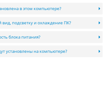
тановлена в этом компьютере?
 вид, подсветку и охлаждение ПК?
сть блока питания?
ут установлены на компьютере?