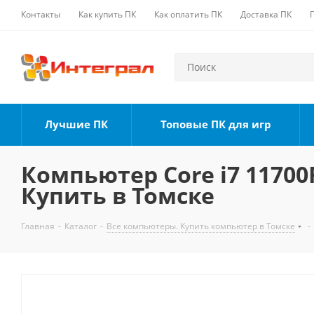
Контакты
Как купить ПК
Как оплатить ПК
Доставка ПК
Лучшие ПК
Топовые ПК для игр
Компьютер Core i7 11700F
Купить в Томске
Главная
-
Каталог
-
Все компьютеры. Купить компьютер в Томске
-