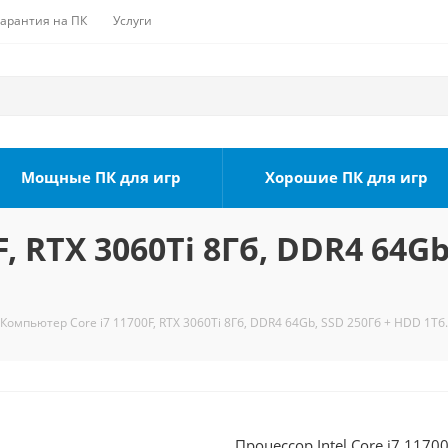
Гарантия на ПК
Услуги
Мощные ПК для игр
Хорошие ПК для игр
, RTX 3060Ti 8Гб, DDR4 64Gb
Компьютер Core i7 11700F, RTX 3060Ti 8Гб, DDR4 64Gb, SSD 250Гб + HDD 1Тб.
Процессор Intel Core i7 1170