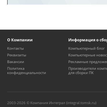
О Компании
Информация о сбо
Контакты
Компьютерный блог
Реквизиты
Компьютерные новос
Вакансии
Рекламные предложе
Политика
Производители комп
конфиденциальности
для сборки ПК
2003-2026 © Компания Интеграл (integral.tomsk.ru)