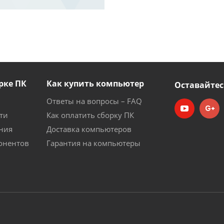
рке ПК
Как купить компьютер
Оставайтес
Ответы на вопросы – FAQ
ти
Как оплатить сборку ПК
ния
Доставка компьютеров
онентов
Гарантия на компьютеры