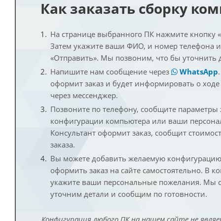
Как заказать сборку ко
На странице выбранного ПК нажмите кнопку «К
Затем укажите ваши ФИО, и номер телефона 
«Отправить». Мы позвоним, что бы уточнить 
Напишите нам сообщение через
WhatsApp
оформит заказ и будет информировать о ходе
через мессенджер.
Позвоните по телефону, сообщите параметры
конфигурации компьютера или ваши персона
Консультант оформит заказ, сообщит стоимос
заказа.
Вы можете добавить желаемую конфигурацию 
оформить заказ на сайте самостоятельно. В к
укажите ваши персональные пожелания. Мы с
уточним детали и сообщим по готовности.
Конфигурация любого ПК на нашем сайте не являе