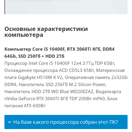
Основные характеристики
компьютера
Компьютер Core i5 10400F, RTX 3060Ti 8Гб, DDR4
64Gb, SSD 250Гб + HDD 2Тб
Процессор Intel Core i5 10400F 12x4.3 ГГц TDP 65Вт,
Охлаждение процессора ACD CD5L3 65Вт, Материнская
плата Gigabyte H510M K V2, Оперативная память 2x32Gb
DDR4, Накопитель SSD 256Гб M.2 Silicon Power,
Накопитель HDD 2Тб WD Blue WD20EZAZ, Видеокарта
nVidia GeForce RTX 3060Ti 8Гб TDP 200Вт mP60, Блок
питания ATX 600Вт
На базе какого процессора собран этот ПК?