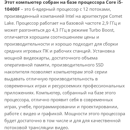
Этот компьютер собран на базе процессора Core i5-
10400F
– это 6-ядерный процессор с 12 потоками,
произведенный компанией Intel на архитектуре Comet
Lake. Процессор работает на базовой частоте 2,9 ГГц и
может разгоняться до 4,3 ГГц в режиме Turbo Boost,
отличается хорошим соотношением цены и
производительности и хорошо подходит для сборки
средних игровых ПК и рабочих станций. Установка
мощной видеокарты, достаточного объема
оперативной памяти, производительного SSD
накопителя позволяет компьютерам этой серии
выдавать отличную производительность в
современных играх и ресурсоемких профессиональных
приложениях. Компьютер, собранный на базе этого
процессора, отлично проявит себя в современных
играх, учебе, программировании и проектировании,
работе с видео и графикой. Мощности этого процессора
будет достаточно в том числе и для для качественной
потоковой трансляции видео.