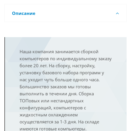
Описание
Наша компания занимается сборкой
компьютеров по индивидуальному заказу
более 20 лет. На сборку, настройку,
установку базового набора программ у
нас уходит чуть больше одного часа.
Большинство заказов мы готовы
выполнить в течении дня. Сборка
ТОПовых или нестандартных
конфигураций, компьютеров с
жидкостным охлаждением
осуществляется за 1-3 дня. На складе
имеются готовые компьютеры.