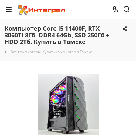
Компьютер Core i5 11400F, RTX
3060Ti 8Гб, DDR4 64Gb, SSD 250Гб +
HDD 2Тб. Купить в Томске
Все компьютеры. Купить компьютер в Томске