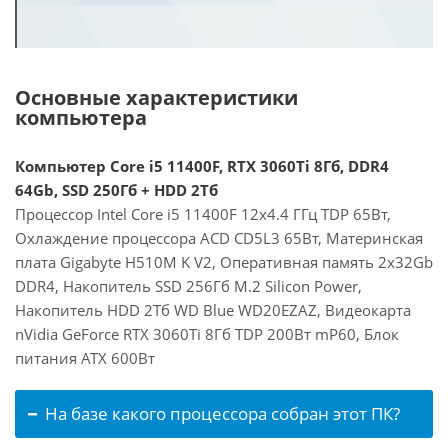
Основные характеристики
компьютера
Компьютер Core i5 11400F, RTX 3060Ti 8Гб, DDR4
64Gb, SSD 250Гб + HDD 2Тб
Процессор Intel Core i5 11400F 12x4.4 ГГц TDP 65Вт,
Охлаждение процессора ACD CD5L3 65Вт, Материнская
плата Gigabyte H510M K V2, Оперативная память 2x32Gb
DDR4, Накопитель SSD 256Гб M.2 Silicon Power,
Накопитель HDD 2Тб WD Blue WD20EZAZ, Видеокарта
nVidia GeForce RTX 3060Ti 8Гб TDP 200Вт mP60, Блок
питания ATX 600Вт
На базе какого процессора собран этот ПК?