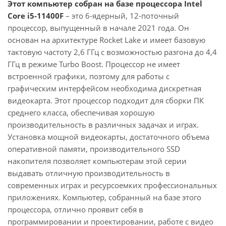
Этот компьютер собран на базе процессора Intel
Core i5-11400F
– это 6-ядерный, 12-поточный
процессор, выпущенный в начале 2021 года. Он
основан на архитектуре Rocket Lake и имеет базовую
тактовую частоту 2,6 ГГц с возможностью разгона до 4,4
ГГц в режиме Turbo Boost. Процессор не имеет
встроенной графики, поэтому для работы с
графическим интерфейсом необходима дискретная
видеокарта. Этот процессор подходит для сборки ПК
среднего класса, обеспечивая хорошую
производительность в различных задачах и играх.
Установка мощной видеокарты, достаточного объема
оперативной памяти, производительного SSD
накопителя позволяет компьютерам этой серии
выдавать отличную производительность в
современных играх и ресурсоемких профессиональных
приложениях. Компьютер, собранный на базе этого
процессора, отлично проявит себя в
программировании и проектировании, работе с видео