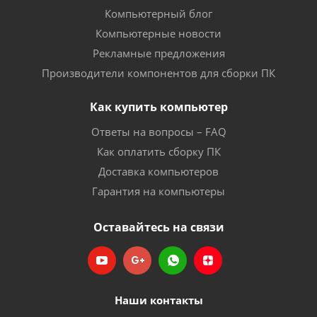
Компьютерный блог
Компьютерные новости
Рекламные предложения
Производители компонентов для сборки ПК
Как купить компьютер
Ответы на вопросы – FAQ
Как оплатить сборку ПК
Доставка компьютеров
Гарантия на компьютеры
Оставайтесь на связи
Наши контакты