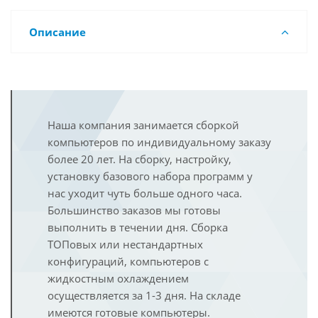
Описание
Наша компания занимается сборкой
компьютеров по индивидуальному заказу
более 20 лет. На сборку, настройку,
установку базового набора программ у
нас уходит чуть больше одного часа.
Большинство заказов мы готовы
выполнить в течении дня. Сборка
ТОПовых или нестандартных
конфигураций, компьютеров с
жидкостным охлаждением
осуществляется за 1-3 дня. На складе
имеются готовые компьютеры.