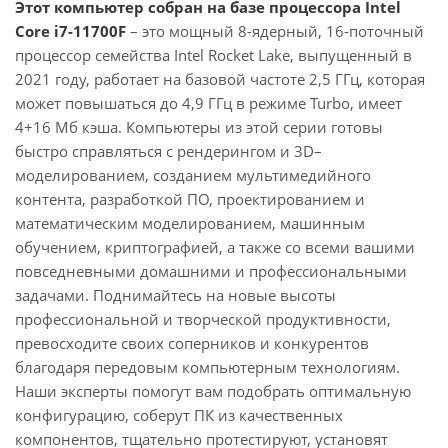
Этот компьютер собран на базе процессора Intel
Core i7-11700F
– это мощный 8-ядерный, 16-поточный
процессор семейства Intel Rocket Lake, выпущенный в
2021 году, работает на базовой частоте 2,5 ГГц, которая
может повышаться до 4,9 ГГц в режиме Turbo, имеет
4+16 Мб кэша. Компьютеры из этой серии готовы
быстро справляться с рендерингом и 3D–
моделированием, созданием мультимедийного
контента, разработкой ПО, проектированием и
математическим моделированием, машинным
обучением, криптографией, а также со всеми вашими
повседневными домашними и профессиональными
задачами. Поднимайтесь на новые высоты
профессиональной и творческой продуктивности,
превосходите своих соперников и конкурентов
благодаря передовым компьютерным технологиям.
Наши эксперты помогут вам подобрать оптимальную
конфигурацию, соберут ПК из качественных
компонентов, тщательно протестируют, установят