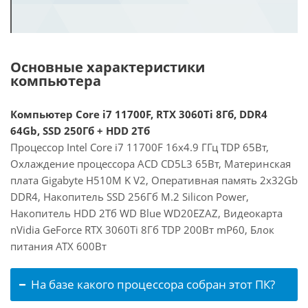
Основные характеристики
компьютера
Компьютер Core i7 11700F, RTX 3060Ti 8Гб, DDR4
64Gb, SSD 250Гб + HDD 2Тб
Процессор Intel Core i7 11700F 16x4.9 ГГц TDP 65Вт,
Охлаждение процессора ACD CD5L3 65Вт, Материнская
плата Gigabyte H510M K V2, Оперативная память 2x32Gb
DDR4, Накопитель SSD 256Гб M.2 Silicon Power,
Накопитель HDD 2Тб WD Blue WD20EZAZ, Видеокарта
nVidia GeForce RTX 3060Ti 8Гб TDP 200Вт mP60, Блок
питания ATX 600Вт
На базе какого процессора собран этот ПК?