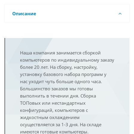
Описание
Наша компания занимается сборкой
компьютеров по индивидуальному заказу
более 20 лет. На сборку, настройку,
установку базового набора программ у
нас уходит чуть больше одного часа.
Большинство заказов мы готовы
выполнить в течении дня. Сборка
ТОПовых или нестандартных
конфигураций, компьютеров с
жидкостным охлаждением
осуществляется за 1-3 дня. На складе
имеются готовые компьютеры.