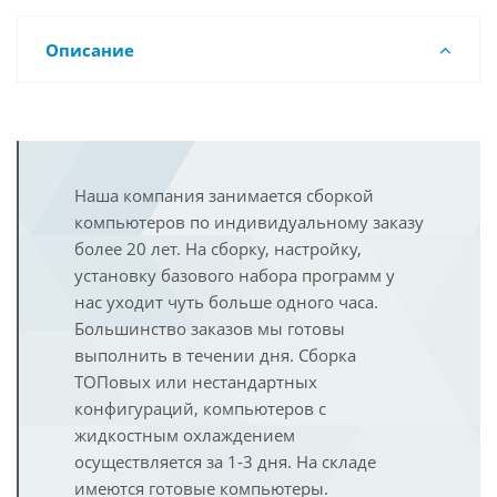
Описание
Наша компания занимается сборкой
компьютеров по индивидуальному заказу
более 20 лет. На сборку, настройку,
установку базового набора программ у
нас уходит чуть больше одного часа.
Большинство заказов мы готовы
выполнить в течении дня. Сборка
ТОПовых или нестандартных
конфигураций, компьютеров с
жидкостным охлаждением
осуществляется за 1-3 дня. На складе
имеются готовые компьютеры.