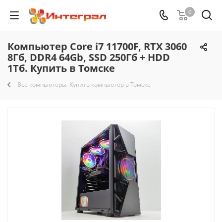
0
Компьютер Core i7 11700F, RTX 3060
8Гб, DDR4 64Gb, SSD 250Гб + HDD
1Тб. Купить в Томске
Все компьютеры. Купить компьютер в Томске