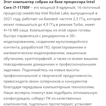
Этот компьютер собран на базе процессора Intel
Core i7-11700F
– это мощный 8-ядерный, 16-поточный
процессор семейства Intel Rocket Lake, выпущенный в
2021 году, работает на базовой частоте 2,5 ГГц, которая
может повышаться до 4,9 ГГц в режиме Turbo, имеет
4+16 Мб кэша. Компьютеры из этой серии готовы
быстро справляться с рендерингом и 3D–
моделированием, созданием мультимедийного
контента, разработкой ПО, проектированием и
математическим моделированием, машинным
обучением, криптографией, а также со всеми вашими
повседневными домашними и профессиональными
задачами. Поднимайтесь на новые высоты
профессиональной и творческой продуктивности,
превосходите своих соперников и конкурентов
благодаря передовым компьютерным технологиям.
Наши эксперты помогут вам подобрать оптимальную
конфигурацию, соберут ПК из качественных
компонентов, тщательно протестируют, установят