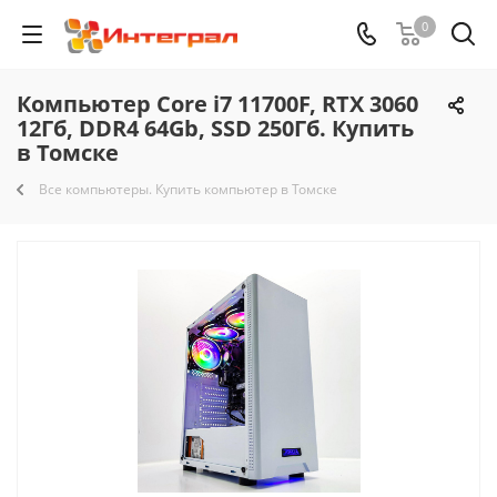
0
Компьютер Core i7 11700F, RTX 3060
12Гб, DDR4 64Gb, SSD 250Гб. Купить
в Томске
Все компьютеры. Купить компьютер в Томске