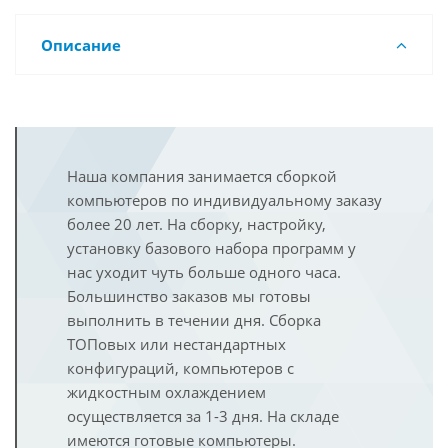
Описание
Наша компания занимается сборкой
компьютеров по индивидуальному заказу
более 20 лет. На сборку, настройку,
установку базового набора программ у
нас уходит чуть больше одного часа.
Большинство заказов мы готовы
выполнить в течении дня. Сборка
ТОПовых или нестандартных
конфигураций, компьютеров с
жидкостным охлаждением
осуществляется за 1-3 дня. На складе
имеются готовые компьютеры.