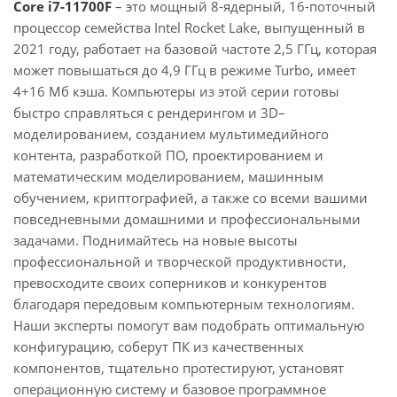
Core i7-11700F
– это мощный 8-ядерный, 16-поточный
процессор семейства Intel Rocket Lake, выпущенный в
2021 году, работает на базовой частоте 2,5 ГГц, которая
может повышаться до 4,9 ГГц в режиме Turbo, имеет
4+16 Мб кэша. Компьютеры из этой серии готовы
быстро справляться с рендерингом и 3D–
моделированием, созданием мультимедийного
контента, разработкой ПО, проектированием и
математическим моделированием, машинным
обучением, криптографией, а также со всеми вашими
повседневными домашними и профессиональными
задачами. Поднимайтесь на новые высоты
профессиональной и творческой продуктивности,
превосходите своих соперников и конкурентов
благодаря передовым компьютерным технологиям.
Наши эксперты помогут вам подобрать оптимальную
конфигурацию, соберут ПК из качественных
компонентов, тщательно протестируют, установят
операционную систему и базовое программное