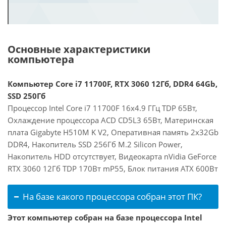
Основные характеристики
компьютера
Компьютер Core i7 11700F, RTX 3060 12Гб, DDR4 64Gb,
SSD 250Гб
Процессор Intel Core i7 11700F 16x4.9 ГГц TDP 65Вт,
Охлаждение процессора ACD CD5L3 65Вт, Материнская
плата Gigabyte H510M K V2, Оперативная память 2x32Gb
DDR4, Накопитель SSD 256Гб M.2 Silicon Power,
Накопитель HDD отсутствует, Видеокарта nVidia GeForce
RTX 3060 12Гб TDP 170Вт mP55, Блок питания ATX 600Вт
На базе какого процессора собран этот ПК?
Этот компьютер собран на базе процессора Intel