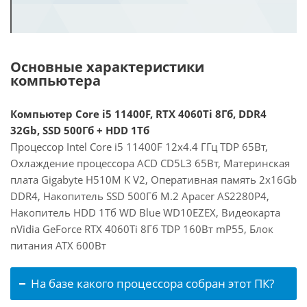
Основные характеристики
компьютера
Компьютер Core i5 11400F, RTX 4060Ti 8Гб, DDR4
32Gb, SSD 500Гб + HDD 1Тб
Процессор Intel Core i5 11400F 12x4.4 ГГц TDP 65Вт,
Охлаждение процессора ACD CD5L3 65Вт, Материнская
плата Gigabyte H510M K V2, Оперативная память 2x16Gb
DDR4, Накопитель SSD 500Гб M.2 Apacer AS2280P4,
Накопитель HDD 1Тб WD Blue WD10EZEX, Видеокарта
nVidia GeForce RTX 4060Ti 8Гб TDP 160Вт mP55, Блок
питания ATX 600Вт
На базе какого процессора собран этот ПК?