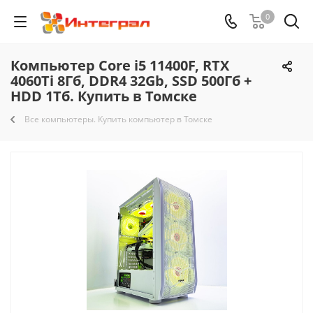
0
Компьютер Core i5 11400F, RTX
4060Ti 8Гб, DDR4 32Gb, SSD 500Гб +
HDD 1Тб. Купить в Томске
Все компьютеры. Купить компьютер в Томске