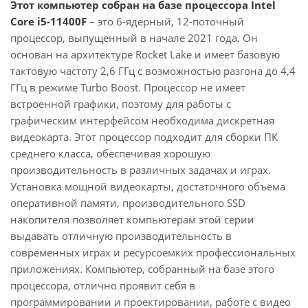
Этот компьютер собран на базе процессора Intel
Core i5-11400F
– это 6-ядерный, 12-поточный
процессор, выпущенный в начале 2021 года. Он
основан на архитектуре Rocket Lake и имеет базовую
тактовую частоту 2,6 ГГц с возможностью разгона до 4,4
ГГц в режиме Turbo Boost. Процессор не имеет
встроенной графики, поэтому для работы с
графическим интерфейсом необходима дискретная
видеокарта. Этот процессор подходит для сборки ПК
среднего класса, обеспечивая хорошую
производительность в различных задачах и играх.
Установка мощной видеокарты, достаточного объема
оперативной памяти, производительного SSD
накопителя позволяет компьютерам этой серии
выдавать отличную производительность в
современных играх и ресурсоемких профессиональных
приложениях. Компьютер, собранный на базе этого
процессора, отлично проявит себя в
программировании и проектировании, работе с видео