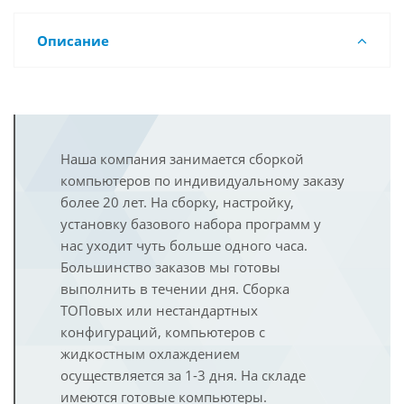
Описание
Наша компания занимается сборкой
компьютеров по индивидуальному заказу
более 20 лет. На сборку, настройку,
установку базового набора программ у
нас уходит чуть больше одного часа.
Большинство заказов мы готовы
выполнить в течении дня. Сборка
ТОПовых или нестандартных
конфигураций, компьютеров с
жидкостным охлаждением
осуществляется за 1-3 дня. На складе
имеются готовые компьютеры.