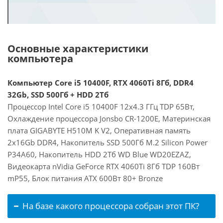
Основные характеристики
компьютера
Компьютер Core i5 10400F, RTX 4060Ti 8Гб, DDR4
32Gb, SSD 500Гб + HDD 2Тб
Процессор Intel Core i5 10400F 12x4.3 ГГц TDP 65Вт,
Охлаждение процессора Jonsbo CR-1200E, Материнская
плата GIGABYTE H510M K V2, Оперативная память
2x16Gb DDR4, Накопитель SSD 500Гб M.2 Silicon Power
P34A60, Накопитель HDD 2Тб WD Blue WD20EZAZ,
Видеокарта nVidia GeForce RTX 4060Ti 8Гб TDP 160Вт
mP55, Блок питания ATX 600Вт 80+ Bronze
На базе какого процессора собран этот ПК?