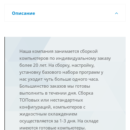
Описание
Наша компания занимается сборкой
компьютеров по индивидуальному заказу
более 20 лет. На сборку, настройку,
установку базового набора программ у
нас уходит чуть больше одного часа.
Большинство заказов мы готовы
выполнить в течении дня. Сборка
ТОПовых или нестандартных
конфигураций, компьютеров с
жидкостным охлаждением
осуществляется за 1-3 дня. На складе
имеются готовые компьютеры.