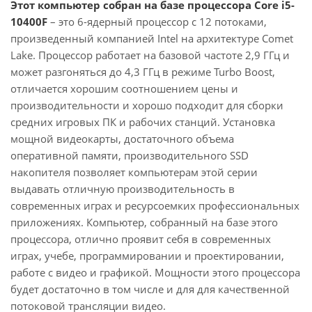
Этот компьютер собран на базе процессора Core i5-
10400F
– это 6-ядерный процессор с 12 потоками,
произведенный компанией Intel на архитектуре Comet
Lake. Процессор работает на базовой частоте 2,9 ГГц и
может разгоняться до 4,3 ГГц в режиме Turbo Boost,
отличается хорошим соотношением цены и
производительности и хорошо подходит для сборки
средних игровых ПК и рабочих станций. Установка
мощной видеокарты, достаточного объема
оперативной памяти, производительного SSD
накопителя позволяет компьютерам этой серии
выдавать отличную производительность в
современных играх и ресурсоемких профессиональных
приложениях. Компьютер, собранный на базе этого
процессора, отлично проявит себя в современных
играх, учебе, программировании и проектировании,
работе с видео и графикой. Мощности этого процессора
будет достаточно в том числе и для для качественной
потоковой трансляции видео.