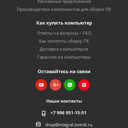
Рекламные предложения
Производители компонентов для сборки ПК
Как купить компьютер
Ответы на вопросы – FAQ
Как оплатить сборку ПК
Доставка компьютеров
Гарантия на компьютеры
Оставайтесь на связи
Наши контакты
+7 906 951-15-51
shop@integral.tomsk.ru