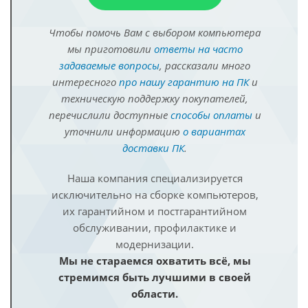
Чтобы помочь Вам с выбором компьютера
мы приготовили
ответы на часто
задаваемые вопросы
, рассказали много
интересного
про нашу гарантию на ПК
и
техническую поддержку покупателей,
перечислили доступные
способы оплаты
и
уточнили информацию
о вариантах
доставки ПК
.
Наша компания специализируется
исключительно на сборке компьютеров,
их гарантийном и постгарантийном
обслуживании, профилактике и
модернизации.
Мы не стараемся охватить всё, мы
стремимся быть лучшими в своей
области.