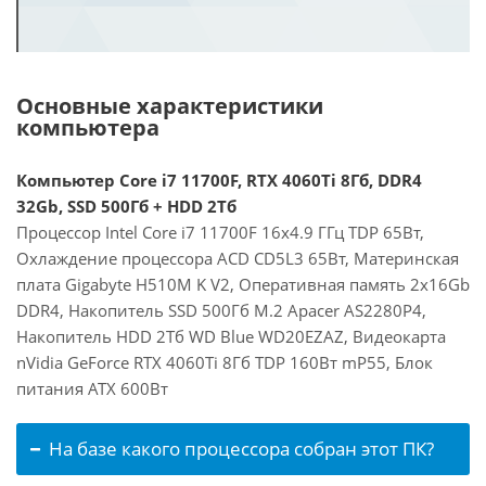
Основные характеристики
компьютера
Компьютер Core i7 11700F, RTX 4060Ti 8Гб, DDR4
32Gb, SSD 500Гб + HDD 2Тб
Процессор Intel Core i7 11700F 16x4.9 ГГц TDP 65Вт,
Охлаждение процессора ACD CD5L3 65Вт, Материнская
плата Gigabyte H510M K V2, Оперативная память 2x16Gb
DDR4, Накопитель SSD 500Гб M.2 Apacer AS2280P4,
Накопитель HDD 2Тб WD Blue WD20EZAZ, Видеокарта
nVidia GeForce RTX 4060Ti 8Гб TDP 160Вт mP55, Блок
питания ATX 600Вт
На базе какого процессора собран этот ПК?