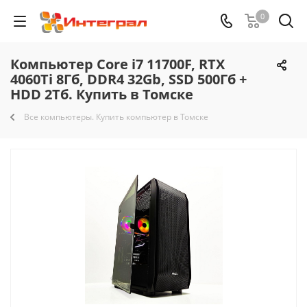
0
Компьютер Core i7 11700F, RTX
4060Ti 8Гб, DDR4 32Gb, SSD 500Гб +
HDD 2Тб. Купить в Томске
Все компьютеры. Купить компьютер в Томске