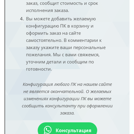
заказ, сообщит стоимость и срок
исполнения заказа.
Вы можете добавить желаемую
конфигурацию ПК в корзину и
оформить заказ на сайте
самостоятельно. В комментарии к
заказу укажите ваши персональные
пожелания. Мы с вами свяжемся,
уточним детали и сообщим по
готовности.
Конфигурация любого ПК на нашем сайте
не является окончательной. О желаемых
изменениях конфигурации ПК вы можете
сообщить консультанту при оформлении
заказа.
Консультация