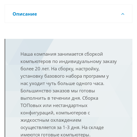
Описание
Наша компания занимается сборкой
компьютеров по индивидуальному заказу
более 20 лет. На сборку, настройку,
установку базового набора программ у
нас уходит чуть больше одного часа.
Большинство заказов мы готовы
выполнить в течении дня. Сборка
ТОПовых или нестандартных
конфигураций, компьютеров с
жидкостным охлаждением
осуществляется за 1-3 дня. На складе
имеются готовые компьютеры.