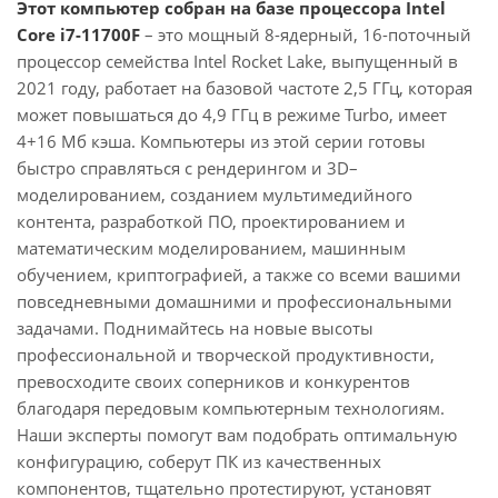
Этот компьютер собран на базе процессора Intel
Core i7-11700F
– это мощный 8-ядерный, 16-поточный
процессор семейства Intel Rocket Lake, выпущенный в
2021 году, работает на базовой частоте 2,5 ГГц, которая
может повышаться до 4,9 ГГц в режиме Turbo, имеет
4+16 Мб кэша. Компьютеры из этой серии готовы
быстро справляться с рендерингом и 3D–
моделированием, созданием мультимедийного
контента, разработкой ПО, проектированием и
математическим моделированием, машинным
обучением, криптографией, а также со всеми вашими
повседневными домашними и профессиональными
задачами. Поднимайтесь на новые высоты
профессиональной и творческой продуктивности,
превосходите своих соперников и конкурентов
благодаря передовым компьютерным технологиям.
Наши эксперты помогут вам подобрать оптимальную
конфигурацию, соберут ПК из качественных
компонентов, тщательно протестируют, установят