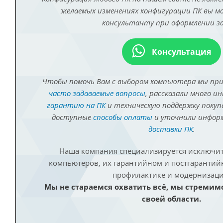
желаемых изменениях конфигурации ПК вы 
консультанту при оформлении за
Консультация
Чтобы помочь Вам с выбором компьютера мы пр
часто задаваемые вопросы
, рассказали много и
гарантию на ПК
и техническую поддержку покуп
доступные
способы оплаты
и уточнили инфо
доставки ПК
.
Наша компания специализируется исключит
компьютеров, их гарантийном и постгаранти
профилактике и модернизаци
Мы не стараемся охватить всё, мы стремим
своей области.