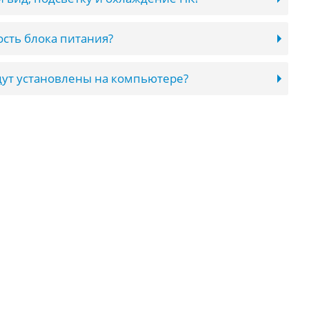
сть блока питания?
ут установлены на компьютере?