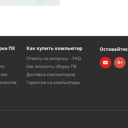
рке ПК
Как купить компьютер
Оставайтес
Ответы на вопросы – FAQ
ти
Как оплатить сборку ПК
ния
Доставка компьютеров
онентов
Гарантия на компьютеры