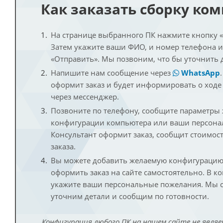
Как заказать сборку ко
На странице выбранного ПК нажмите кнопку «К
Затем укажите ваши ФИО, и номер телефона 
«Отправить». Мы позвоним, что бы уточнить 
Напишите нам сообщение через
WhatsApp
оформит заказ и будет информировать о ходе
через мессенджер.
Позвоните по телефону, сообщите параметры
конфигурации компьютера или ваши персона
Консультант оформит заказ, сообщит стоимос
заказа.
Вы можете добавить желаемую конфигурацию 
оформить заказ на сайте самостоятельно. В к
укажите ваши персональные пожелания. Мы с
уточним детали и сообщим по готовности.
Конфигурация любого ПК на нашем сайте не являе