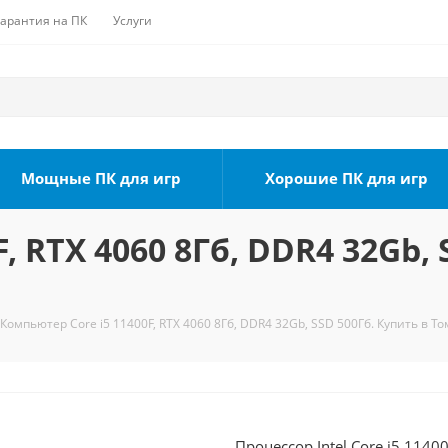
Гарантия на ПК
Услуги
Мощные ПК для игр
Хорошие ПК для игр
, RTX 4060 8Гб, DDR4 32Gb, 
Компьютер Core i5 11400F, RTX 4060 8Гб, DDR4 32Gb, SSD 500Гб. Купить в То
Процессор Intel Core i5 1140