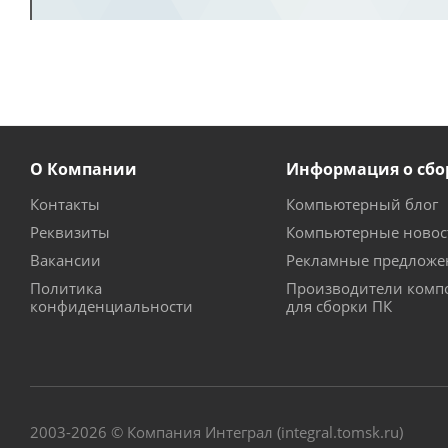
О Компании
Информация о сбо
Контакты
Компьютерный блог
Реквизиты
Компьютерные новос
Вакансии
Рекламные предложе
Политика
Производители комп
конфиденциальности
для сборки ПК
2003-2026 © Компания Интеграл (integral.tomsk.ru)