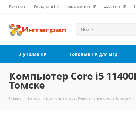
Контакты
Как купить ПК
Как оплатить ПК
Доставка ПК
Лучшие ПК
Топовые ПК для игр
Компьютер Core i5 11400F
Томске
Главная
-
Каталог
-
Все компьютеры. Купить компьютер в Томске
-