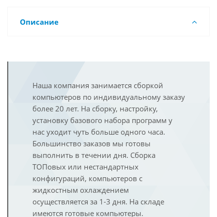
Описание
Наша компания занимается сборкой
компьютеров по индивидуальному заказу
более 20 лет. На сборку, настройку,
установку базового набора программ у
нас уходит чуть больше одного часа.
Большинство заказов мы готовы
выполнить в течении дня. Сборка
ТОПовых или нестандартных
конфигураций, компьютеров с
жидкостным охлаждением
осуществляется за 1-3 дня. На складе
имеются готовые компьютеры.