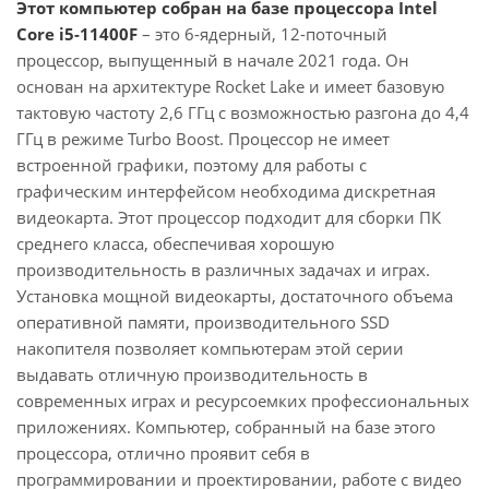
Этот компьютер собран на базе процессора Intel
Core i5-11400F
– это 6-ядерный, 12-поточный
процессор, выпущенный в начале 2021 года. Он
основан на архитектуре Rocket Lake и имеет базовую
тактовую частоту 2,6 ГГц с возможностью разгона до 4,4
ГГц в режиме Turbo Boost. Процессор не имеет
встроенной графики, поэтому для работы с
графическим интерфейсом необходима дискретная
видеокарта. Этот процессор подходит для сборки ПК
среднего класса, обеспечивая хорошую
производительность в различных задачах и играх.
Установка мощной видеокарты, достаточного объема
оперативной памяти, производительного SSD
накопителя позволяет компьютерам этой серии
выдавать отличную производительность в
современных играх и ресурсоемких профессиональных
приложениях. Компьютер, собранный на базе этого
процессора, отлично проявит себя в
программировании и проектировании, работе с видео