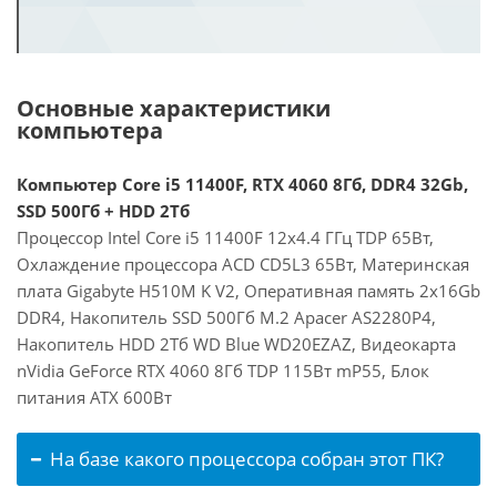
Основные характеристики
компьютера
Компьютер Core i5 11400F, RTX 4060 8Гб, DDR4 32Gb,
SSD 500Гб + HDD 2Тб
Процессор Intel Core i5 11400F 12x4.4 ГГц TDP 65Вт,
Охлаждение процессора ACD CD5L3 65Вт, Материнская
плата Gigabyte H510M K V2, Оперативная память 2x16Gb
DDR4, Накопитель SSD 500Гб M.2 Apacer AS2280P4,
Накопитель HDD 2Тб WD Blue WD20EZAZ, Видеокарта
nVidia GeForce RTX 4060 8Гб TDP 115Вт mP55, Блок
питания ATX 600Вт
На базе какого процессора собран этот ПК?