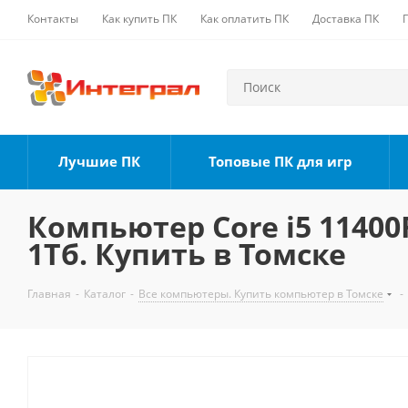
Контакты
Как купить ПК
Как оплатить ПК
Доставка ПК
Лучшие ПК
Топовые ПК для игр
Компьютер Core i5 11400F
1Тб. Купить в Томске
Главная
-
Каталог
-
Все компьютеры. Купить компьютер в Томске
-