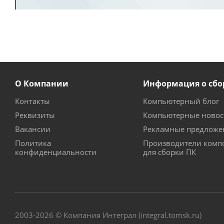
О Компании
Информация о сбо
Контакты
Компьютерный блог
Реквизиты
Компьютерные новос
Вакансии
Рекламные предложе
Политика
Производители комп
конфиденциальности
для сборки ПК
2003-2026 © Компания Интеграл (integral.tomsk.ru)