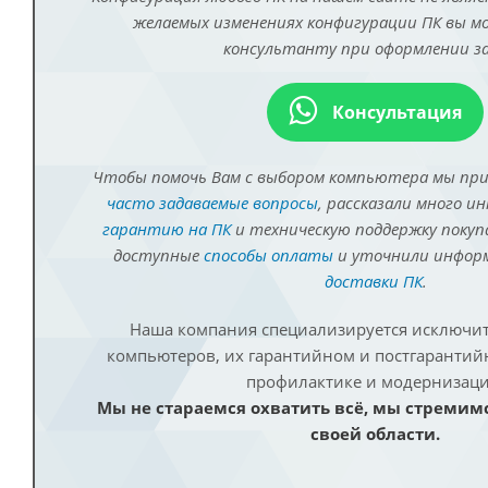
желаемых изменениях конфигурации ПК вы 
консультанту при оформлении за
Консультация
Чтобы помочь Вам с выбором компьютера мы пр
часто задаваемые вопросы
, рассказали много и
гарантию на ПК
и техническую поддержку покуп
доступные
способы оплаты
и уточнили инфо
доставки ПК
.
Наша компания специализируется исключит
компьютеров, их гарантийном и постгаранти
профилактике и модернизаци
Мы не стараемся охватить всё, мы стремим
своей области.