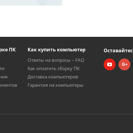
рке ПК
Как купить компьютер
Оставайтес
Ответы на вопросы – FAQ
ти
Как оплатить сборку ПК
ния
Доставка компьютеров
онентов
Гарантия на компьютеры