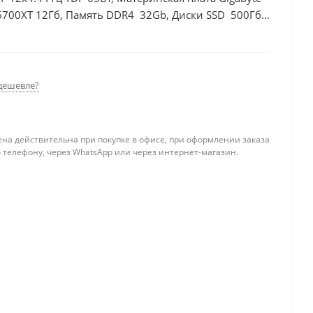
6700XT 12Гб, Память DDR4 32Gb, Диски SSD 500Гб +
дешевле?
ена действительна при покупке в офисе, при оформлении заказа
 телефону, через WhatsApp или через интернет-магазин.