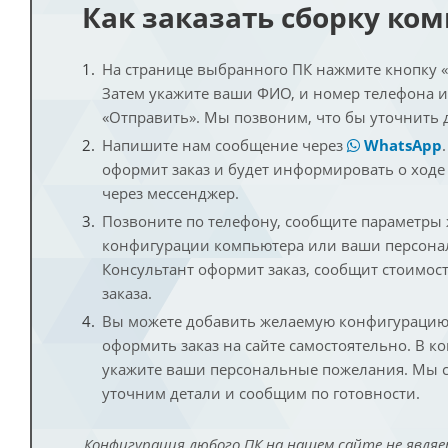
Как заказать сборку ко
На странице выбранного ПК нажмите кнопку «К
Затем укажите ваши ФИО, и номер телефона 
«Отправить». Мы позвоним, что бы уточнить 
Напишите нам сообщение через
WhatsApp
оформит заказ и будет информировать о ходе
через мессенджер.
Позвоните по телефону, сообщите параметры
конфигурации компьютера или ваши персона
Консультант оформит заказ, сообщит стоимос
заказа.
Вы можете добавить желаемую конфигурацию 
оформить заказ на сайте самостоятельно. В к
укажите ваши персональные пожелания. Мы с
уточним детали и сообщим по готовности.
Конфигурация любого ПК на нашем сайте не являе