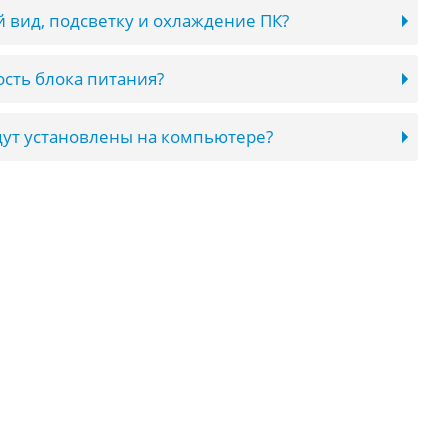
 вид, подсветку и охлаждение ПК?
сть блока питания?
ут установлены на компьютере?