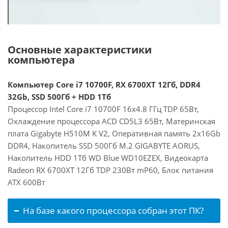
Основные характеристики
компьютера
Компьютер Core i7 10700F, RX 6700XT 12Гб, DDR4
32Gb, SSD 500Гб + HDD 1Тб
Процессор Intel Core i7 10700F 16x4.8 ГГц TDP 65Вт,
Охлаждение процессора ACD CD5L3 65Вт, Материнская
плата Gigabyte H510M K V2, Оперативная память 2x16Gb
DDR4, Накопитель SSD 500Гб M.2 GIGABYTE AORUS,
Накопитель HDD 1Тб WD Blue WD10EZEX, Видеокарта
Radeon RX 6700XT 12Гб TDP 230Вт mP60, Блок питания
ATX 600Вт
На базе какого процессора собран этот ПК?