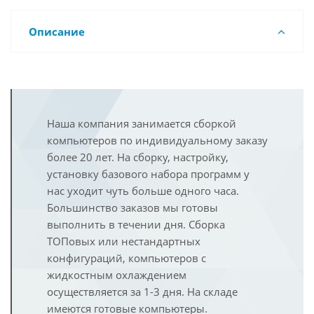
Описание
Наша компания занимается сборкой
компьютеров по индивидуальному заказу
более 20 лет. На сборку, настройку,
установку базового набора программ у
нас уходит чуть больше одного часа.
Большинство заказов мы готовы
выполнить в течении дня. Сборка
ТОПовых или нестандартных
конфигураций, компьютеров с
жидкостным охлаждением
осуществляется за 1-3 дня. На складе
имеются готовые компьютеры.