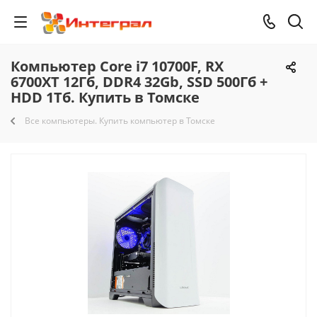
Компьютер Core i7 10700F, RX
6700XT 12Гб, DDR4 32Gb, SSD 500Гб +
HDD 1Тб. Купить в Томске
Все компьютеры. Купить компьютер в Томске