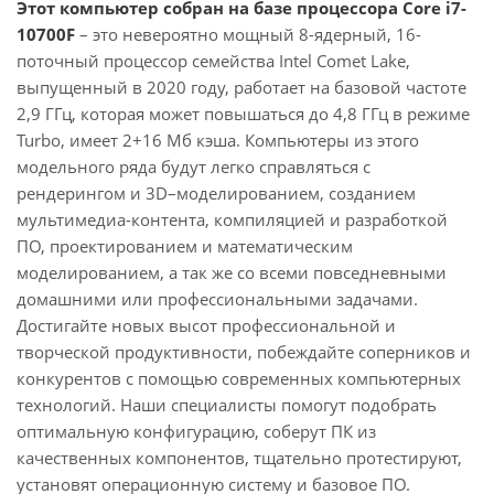
Этот компьютер собран на базе процессора Core i7-
10700F
– это невероятно мощный 8-ядерный, 16-
поточный процессор семейства Intel Comet Lake,
выпущенный в 2020 году, работает на базовой частоте
2,9 ГГц, которая может повышаться до 4,8 ГГц в режиме
Turbo, имеет 2+16 Мб кэша. Компьютеры из этого
модельного ряда будут легко справляться с
рендерингом и 3D–моделированием, созданием
мультимедиа-контента, компиляцией и разработкой
ПО, проектированием и математическим
моделированием, а так же со всеми повседневными
домашними или профессиональными задачами.
Достигайте новых высот профессиональной и
творческой продуктивности, побеждайте соперников и
конкурентов с помощью современных компьютерных
технологий. Наши специалисты помогут подобрать
оптимальную конфигурацию, соберут ПК из
качественных компонентов, тщательно протестируют,
установят операционную систему и базовое ПО.