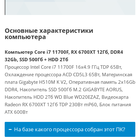
Основные характеристики
компьютера
Компьютер Core i7 11700F, RX 6700XT 12Гб, DDR4
32Gb, SSD 500Гб + HDD 2Тб
Процессор Intel Core i7 11700F 16x4.9 ГГц TDP 65Вт,
Охлаждение процессора ACD CD5L3 65Вт, Материнская
плата Gigabyte H510M K V2, Оперативная память 2x16Gb
DDR4, Накопитель SSD 500Гб M.2 GIGABYTE AORUS,
Накопитель HDD 2Тб WD Blue WD20EZAZ, Видеокарта
Radeon RX 6700XT 12Гб TDP 230Вт mP60, Блок питания
ATX 600Вт
На базе какого процессора собран этот ПК?