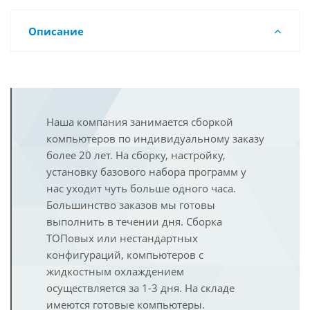
Описание
Наша компания занимается сборкой
компьютеров по индивидуальному заказу
более 20 лет. На сборку, настройку,
установку базового набора программ у
нас уходит чуть больше одного часа.
Большинство заказов мы готовы
выполнить в течении дня. Сборка
ТОПовых или нестандартных
конфигураций, компьютеров с
жидкостным охлаждением
осуществляется за 1-3 дня. На складе
имеются готовые компьютеры.