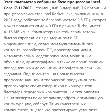
Этот компьютер собран на базе процессора Intel
Core i7-11700F
– это мощный 8-ядерный, 16-поточный
процессор семейства Intel Rocket Lake, выпущенный в
2021 году, работает на базовой частоте 2,5 ГГц, которая
может повышаться до 4,9 ГГц в режиме Turbo, имеет
4+16 Мб кэша. Компьютеры из этой серии готовы
быстро справляться с рендерингом и 3D–
моделированием, созданием мультимедийного
контента, разработкой ПО, проектированием и
математическим моделированием, машинным
обучением, криптографией, а также со всеми вашими
повседневными домашними и профессиональными
задачами. Поднимайтесь на новые высоты
профессиональной и творческой продуктивности,
превосходите своих соперников и конкурентов
благодаря передовым компьютерным технологиям.
Наши эксперты помогут вам подобрать оптимальную
конфигурацию, соберут ПК из качественных
компонентов, тщательно протестируют, установят