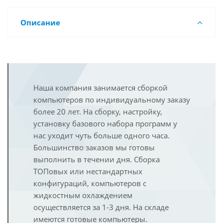
Описание
Наша компания занимается сборкой
компьютеров по индивидуальному заказу
более 20 лет. На сборку, настройку,
установку базового набора программ у
нас уходит чуть больше одного часа.
Большинство заказов мы готовы
выполнить в течении дня. Сборка
ТОПовых или нестандартных
конфигураций, компьютеров с
жидкостным охлаждением
осуществляется за 1-3 дня. На складе
имеются готовые компьютеры.