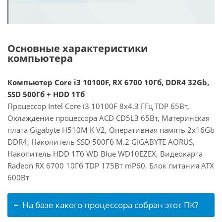
Основные характеристики
компьютера
Компьютер Core i3 10100F, RX 6700 10Гб, DDR4 32Gb,
SSD 500Гб + HDD 1Тб
Процессор Intel Core i3 10100F 8x4.3 ГГц TDP 65Вт,
Охлаждение процессора ACD CD5L3 65Вт, Материнская
плата Gigabyte H510M K V2, Оперативная память 2x16Gb
DDR4, Накопитель SSD 500Гб M.2 GIGABYTE AORUS,
Накопитель HDD 1Тб WD Blue WD10EZEX, Видеокарта
Radeon RX 6700 10Гб TDP 175Вт mP60, Блок питания ATX
600Вт
На базе какого процессора собран этот ПК?