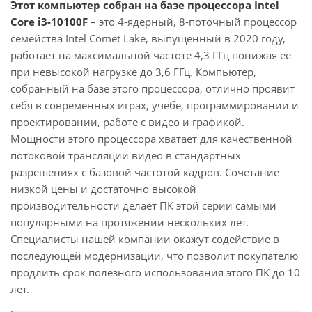
Этот компьютер собран на базе процессора Intel
Core i3-10100F
– это 4-ядерный, 8-поточный процессор
семейства Intel Comet Lake, выпущенный в 2020 году,
работает на максимальной частоте 4,3 ГГц понижая ее
при невысокой нагрузке до 3,6 ГГц. Компьютер,
собранный на базе этого процессора, отлично проявит
себя в современных играх, учебе, программировании и
проектировании, работе с видео и графикой.
Мощности этого процессора хватает для качественной
потоковой трансляции видео в стандартных
разрешениях с базовой частотой кадров. Сочетание
низкой цены и достаточно высокой
производительности делает ПК этой серии самыми
популярными на протяжении нескольких лет.
Специалисты нашей компании окажут содействие в
последующей модернизации, что позволит покупателю
продлить срок полезного использования этого ПК до 10
лет.