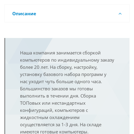
Описание
Наша компания занимается сборкой
компьютеров по индивидуальному заказу
более 20 лет. На сборку, настройку,
установку базового набора программ у
нас уходит чуть больше одного часа.
Большинство заказов мы готовы
выполнить в течении дня. Сборка
ТОПовых или нестандартных
конфигураций, компьютеров с
жидкостным охлаждением
осуществляется за 1-3 дня. На складе
имеются готовые компьютеры.