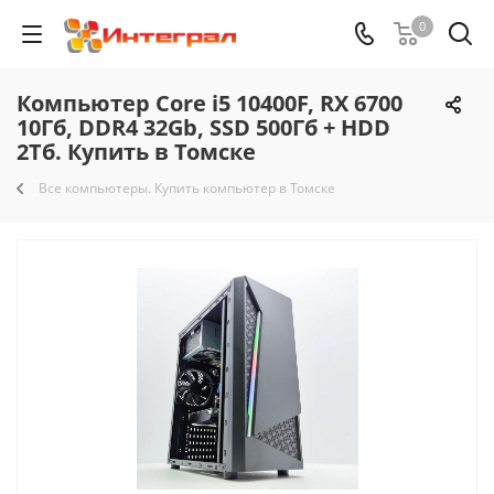
0
Компьютер Core i5 10400F, RX 6700
10Гб, DDR4 32Gb, SSD 500Гб + HDD
2Тб. Купить в Томске
Все компьютеры. Купить компьютер в Томске