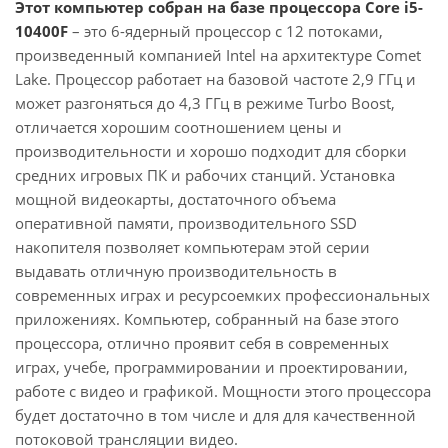
Этот компьютер собран на базе процессора Core i5-
10400F
– это 6-ядерный процессор с 12 потоками,
произведенный компанией Intel на архитектуре Comet
Lake. Процессор работает на базовой частоте 2,9 ГГц и
может разгоняться до 4,3 ГГц в режиме Turbo Boost,
отличается хорошим соотношением цены и
производительности и хорошо подходит для сборки
средних игровых ПК и рабочих станций. Установка
мощной видеокарты, достаточного объема
оперативной памяти, производительного SSD
накопителя позволяет компьютерам этой серии
выдавать отличную производительность в
современных играх и ресурсоемких профессиональных
приложениях. Компьютер, собранный на базе этого
процессора, отлично проявит себя в современных
играх, учебе, программировании и проектировании,
работе с видео и графикой. Мощности этого процессора
будет достаточно в том числе и для для качественной
потоковой трансляции видео.