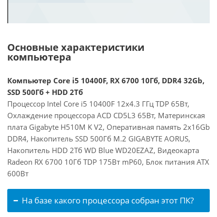
Основные характеристики
компьютера
Компьютер Core i5 10400F, RX 6700 10Гб, DDR4 32Gb,
SSD 500Гб + HDD 2Тб
Процессор Intel Core i5 10400F 12x4.3 ГГц TDP 65Вт,
Охлаждение процессора ACD CD5L3 65Вт, Материнская
плата Gigabyte H510M K V2, Оперативная память 2x16Gb
DDR4, Накопитель SSD 500Гб M.2 GIGABYTE AORUS,
Накопитель HDD 2Тб WD Blue WD20EZAZ, Видеокарта
Radeon RX 6700 10Гб TDP 175Вт mP60, Блок питания ATX
600Вт
На базе какого процессора собран этот ПК?