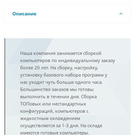
Описание
Наша компания занимается сборкой
компьютеров по индивидуальному заказу
более 20 лет. На сборку, настройку,
установку базового набора программ у
нас уходит чуть больше одного часа.
Большинство заказов мы готовы
выполнить в течении дня. Сборка
ТОПовых или нестандартных
конфигураций, компьютеров с
жидкостным охлаждением
осуществляется за 1-3 дня. На складе
имеются готовые компьютеры.