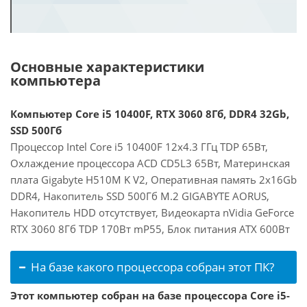
Основные характеристики
компьютера
Компьютер Core i5 10400F, RTX 3060 8Гб, DDR4 32Gb,
SSD 500Гб
Процессор Intel Core i5 10400F 12x4.3 ГГц TDP 65Вт,
Охлаждение процессора ACD CD5L3 65Вт, Материнская
плата Gigabyte H510M K V2, Оперативная память 2x16Gb
DDR4, Накопитель SSD 500Гб M.2 GIGABYTE AORUS,
Накопитель HDD отсутствует, Видеокарта nVidia GeForce
RTX 3060 8Гб TDP 170Вт mP55, Блок питания ATX 600Вт
На базе какого процессора собран этот ПК?
Этот компьютер собран на базе процессора Core i5-