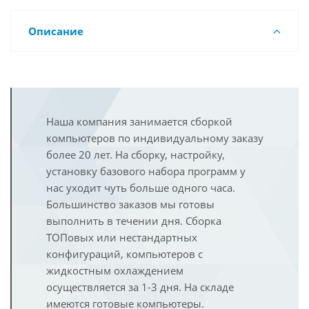
Описание
Наша компания занимается сборкой
компьютеров по индивидуальному заказу
более 20 лет. На сборку, настройку,
установку базового набора программ у
нас уходит чуть больше одного часа.
Большинство заказов мы готовы
выполнить в течении дня. Сборка
ТОПовых или нестандартных
конфигураций, компьютеров с
жидкостным охлаждением
осуществляется за 1-3 дня. На складе
имеются готовые компьютеры.