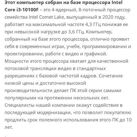
Этот компьютер собран на базе процессора Intel
Core i3-10100F
– это 4-ядерный, 8-поточный процессор
семейства Intel Comet Lake, выпущенный в 2020 году,
работает на максимальной частоте 4,3 ГГц понижая ее
при невысокой нагрузке до 3,6 ГГц. Компьютер,
собранный на базе этого процессора, отлично проявит
себя в современных играх, учебе, программировании и
проектировании, работе с видео и графикой.
Мощности этого процессора хватает для качественной
потоковой трансляции видео в стандартных
разрешениях с базовой частотой кадров. Сочетание
низкой цены и достаточно высокой
производительности делает ПК этой серии самыми
популярными на протяжении нескольких лет.
Специалисты нашей компании окажут содействие в
последующей модернизации, что позволит покупателю
продлить срок полезного использования этого ПК до 10
лет.