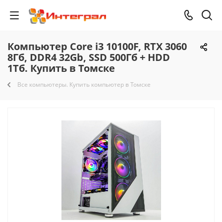
Компьютер Core i3 10100F, RTX 3060
8Гб, DDR4 32Gb, SSD 500Гб + HDD
1Тб. Купить в Томске
Все компьютеры. Купить компьютер в Томске