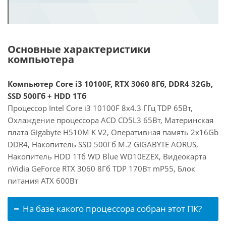
Основные характеристики
компьютера
Компьютер Core i3 10100F, RTX 3060 8Гб, DDR4 32Gb,
SSD 500Гб + HDD 1Тб
Процессор Intel Core i3 10100F 8x4.3 ГГц TDP 65Вт,
Охлаждение процессора ACD CD5L3 65Вт, Материнская
плата Gigabyte H510M K V2, Оперативная память 2x16Gb
DDR4, Накопитель SSD 500Гб M.2 GIGABYTE AORUS,
Накопитель HDD 1Тб WD Blue WD10EZEX, Видеокарта
nVidia GeForce RTX 3060 8Гб TDP 170Вт mP55, Блок
питания ATX 600Вт
На базе какого процессора собран этот ПК?