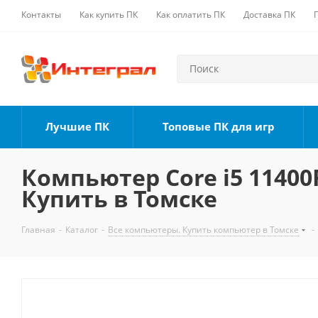
Контакты
Как купить ПК
Как оплатить ПК
Доставка ПК
Лучшие ПК
Топовые ПК для игр
Компьютер Core i5 11400F
Купить в Томске
Главная
-
Каталог
-
Все компьютеры. Купить компьютер в Томске
-