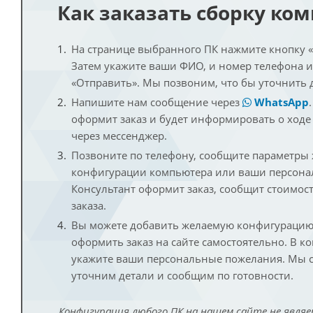
Как заказать сборку ко
На странице выбранного ПК нажмите кнопку «К
Затем укажите ваши ФИО, и номер телефона 
«Отправить». Мы позвоним, что бы уточнить 
Напишите нам сообщение через
WhatsApp
оформит заказ и будет информировать о ходе
через мессенджер.
Позвоните по телефону, сообщите параметры
конфигурации компьютера или ваши персона
Консультант оформит заказ, сообщит стоимос
заказа.
Вы можете добавить желаемую конфигурацию 
оформить заказ на сайте самостоятельно. В к
укажите ваши персональные пожелания. Мы с
уточним детали и сообщим по готовности.
Конфигурация любого ПК на нашем сайте не являе