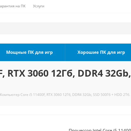
Гарантия на ПК
Услуги
Мощные ПК для игр
Хорошие ПК для игр
, RTX 3060 12Гб, DDR4 32Gb,
Компьютер Core i5 11400F, RTX 3060 12Гб, DDR4 32Gb, SSD 500Гб + HDD 2Тб.
Процессор Intel Core i5 1140