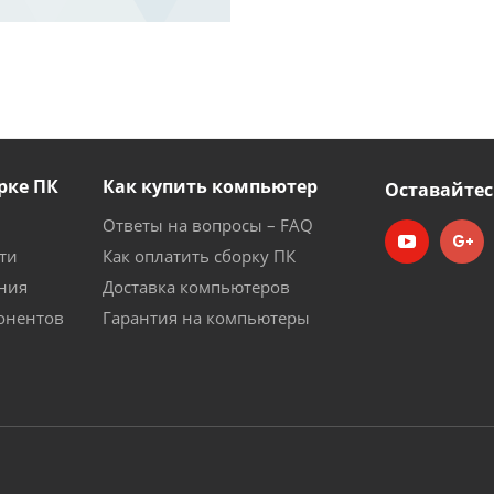
рке ПК
Как купить компьютер
Оставайтес
Ответы на вопросы – FAQ
ти
Как оплатить сборку ПК
ния
Доставка компьютеров
онентов
Гарантия на компьютеры