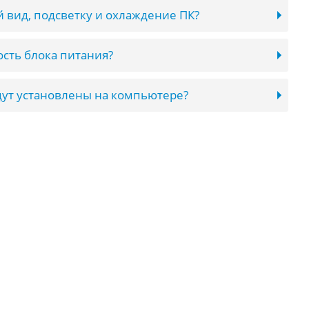
 вид, подсветку и охлаждение ПК?
сть блока питания?
ут установлены на компьютере?