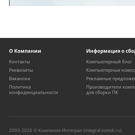
О Компании
Информация о сбо
Контакты
Компьютерный блог
Реквизиты
Компьютерные новос
Вакансии
Рекламные предложе
Политика
Производители комп
конфиденциальности
для сборки ПК
2003-2026 © Компания Интеграл (integral.tomsk.ru)