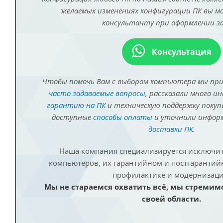
желаемых изменениях конфигурации ПК вы 
консультанту при оформлении за
Консультация
Чтобы помочь Вам с выбором компьютера мы пр
часто задаваемые вопросы
, рассказали много и
гарантию на ПК
и техническую поддержку покуп
доступные
способы оплаты
и уточнили инфо
доставки ПК
.
Наша компания специализируется исключит
компьютеров, их гарантийном и постгаранти
профилактике и модернизаци
Мы не стараемся охватить всё, мы стремим
своей области.