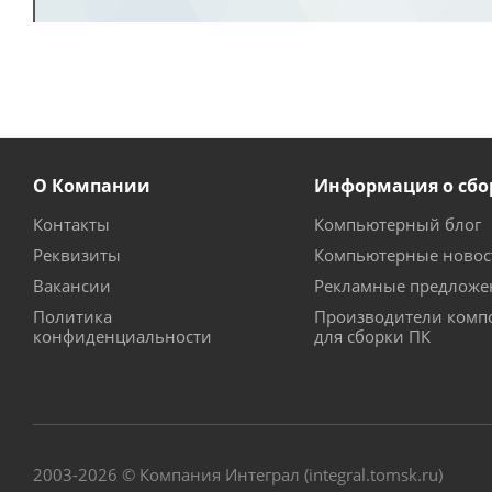
О Компании
Информация о сбо
Контакты
Компьютерный блог
Реквизиты
Компьютерные новос
Вакансии
Рекламные предложе
Политика
Производители комп
конфиденциальности
для сборки ПК
2003-2026 © Компания Интеграл (integral.tomsk.ru)