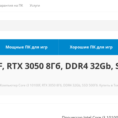
Гарантия на ПК
Услуги
Мощные ПК для игр
Хорошие ПК для игр
, RTX 3050 8Гб, DDR4 32Gb, 
Компьютер Core i3 10100F, RTX 3050 8Гб, DDR4 32Gb, SSD 500Гб. Купить в То
Процессор Intel Core i3 101