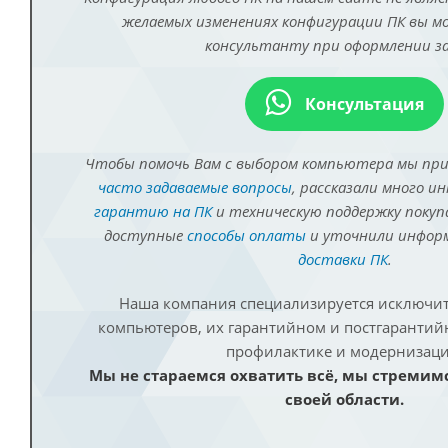
желаемых изменениях конфигурации ПК вы 
консультанту при оформлении за
Консультация
Чтобы помочь Вам с выбором компьютера мы пр
часто задаваемые вопросы
, рассказали много и
гарантию на ПК
и техническую поддержку покуп
доступные
способы оплаты
и уточнили инфо
доставки ПК
.
Наша компания специализируется исключит
компьютеров, их гарантийном и постгаранти
профилактике и модернизаци
Мы не стараемся охватить всё, мы стремим
своей области.