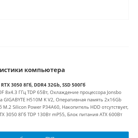
ристики компьютера
 RTX 3050 8Гб, DDR4 32Gb, SSD 500Гб
00F 8x4.3 ГГц TDP 65Вт, Охлаждение процессора Jonsbo
та GIGABYTE H510M K V2, Оперативная память 2x16Gb
 M.2 Silicon Power P34A60, Накопитель HDD отсутствует,
RTX 3050 8Гб TDP 130Вт mP55, Блок питания ATX 600Вт