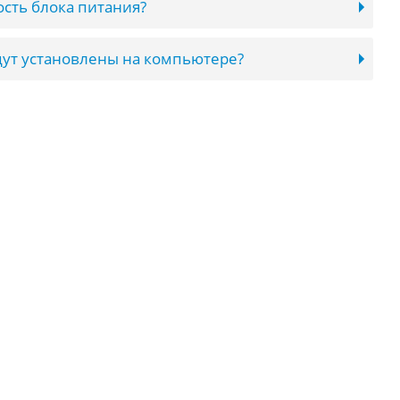
сть блока питания?
ут установлены на компьютере?