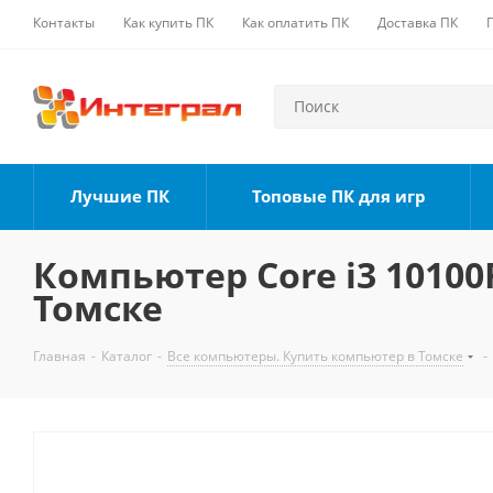
Контакты
Как купить ПК
Как оплатить ПК
Доставка ПК
Лучшие ПК
Топовые ПК для игр
Компьютер Core i3 10100F
Томске
Главная
-
Каталог
-
Все компьютеры. Купить компьютер в Томске
-