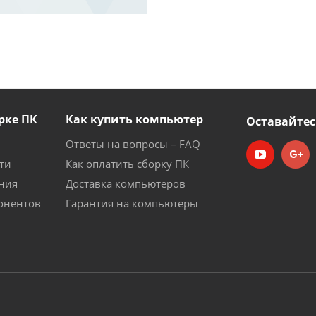
рке ПК
Как купить компьютер
Оставайтес
Ответы на вопросы – FAQ
ти
Как оплатить сборку ПК
ния
Доставка компьютеров
онентов
Гарантия на компьютеры