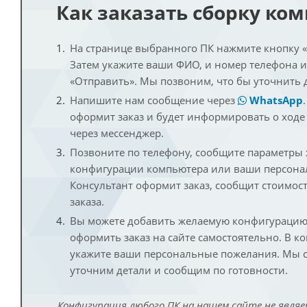
Как заказать сборку ко
На странице выбранного ПК нажмите кнопку «К
Затем укажите ваши ФИО, и номер телефона 
«Отправить». Мы позвоним, что бы уточнить 
Напишите нам сообщение через
WhatsApp
оформит заказ и будет информировать о ходе
через мессенджер.
Позвоните по телефону, сообщите параметры
конфигурации компьютера или ваши персона
Консультант оформит заказ, сообщит стоимос
заказа.
Вы можете добавить желаемую конфигурацию 
оформить заказ на сайте самостоятельно. В к
укажите ваши персональные пожелания. Мы с
уточним детали и сообщим по готовности.
Конфигурация любого ПК на нашем сайте не являе