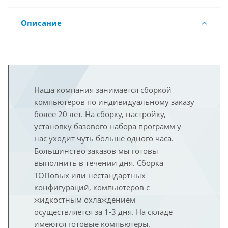
Описание
Наша компания занимается сборкой
компьютеров по индивидуальному заказу
более 20 лет. На сборку, настройку,
установку базового набора программ у
нас уходит чуть больше одного часа.
Большинство заказов мы готовы
выполнить в течении дня. Сборка
ТОПовых или нестандартных
конфигураций, компьютеров с
жидкостным охлаждением
осуществляется за 1-3 дня. На складе
имеются готовые компьютеры.