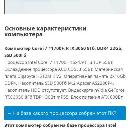
Основные характеристики
компьютера
Компьютер Core i7 11700F, RTX 3050 8Гб, DDR4 32Gb,
SSD 500Гб
Процессор Intel Core i7 11700F 16x4.9 ГГц TDP 65Вт,
Охлаждение процессора ACD CD5L3 65Вт, Материнская
плата Gigabyte H510M K V2, Оперативная память 2x16Gb
DDR4, Накопитель SSD 500Гб M.2 Apacer AS2280P4,
Накопитель HDD отсутствует, Видеокарта nVidia GeForce
RTX 3050 8Гб TDP 130Вт mP55, Блок питания ATX 600Вт
На базе какого процессора собран этот ПК?
Этот компьютер собран на базе процессора Intel