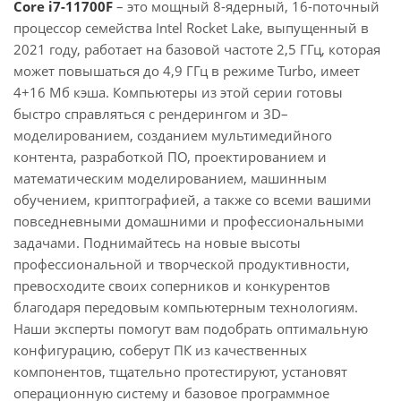
Core i7-11700F
– это мощный 8-ядерный, 16-поточный
процессор семейства Intel Rocket Lake, выпущенный в
2021 году, работает на базовой частоте 2,5 ГГц, которая
может повышаться до 4,9 ГГц в режиме Turbo, имеет
4+16 Мб кэша. Компьютеры из этой серии готовы
быстро справляться с рендерингом и 3D–
моделированием, созданием мультимедийного
контента, разработкой ПО, проектированием и
математическим моделированием, машинным
обучением, криптографией, а также со всеми вашими
повседневными домашними и профессиональными
задачами. Поднимайтесь на новые высоты
профессиональной и творческой продуктивности,
превосходите своих соперников и конкурентов
благодаря передовым компьютерным технологиям.
Наши эксперты помогут вам подобрать оптимальную
конфигурацию, соберут ПК из качественных
компонентов, тщательно протестируют, установят
операционную систему и базовое программное