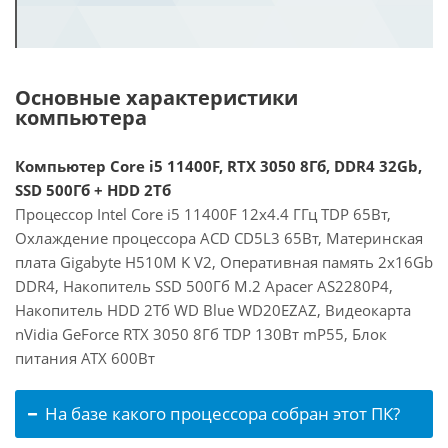
Основные характеристики
компьютера
Компьютер Core i5 11400F, RTX 3050 8Гб, DDR4 32Gb,
SSD 500Гб + HDD 2Тб
Процессор Intel Core i5 11400F 12x4.4 ГГц TDP 65Вт,
Охлаждение процессора ACD CD5L3 65Вт, Материнская
плата Gigabyte H510M K V2, Оперативная память 2x16Gb
DDR4, Накопитель SSD 500Гб M.2 Apacer AS2280P4,
Накопитель HDD 2Тб WD Blue WD20EZAZ, Видеокарта
nVidia GeForce RTX 3050 8Гб TDP 130Вт mP55, Блок
питания ATX 600Вт
На базе какого процессора собран этот ПК?