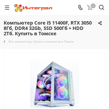
0
Компьютер Core i5 11400F, RTX 3050
8Гб, DDR4 32Gb, SSD 500Гб + HDD
2Тб. Купить в Томске
Все компьютеры. Купить компьютер в Томске