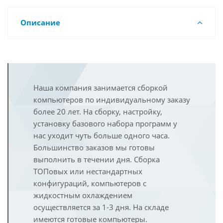
Описание
Наша компания занимается сборкой
компьютеров по индивидуальному заказу
более 20 лет. На сборку, настройку,
установку базового набора программ у
нас уходит чуть больше одного часа.
Большинство заказов мы готовы
выполнить в течении дня. Сборка
ТОПовых или нестандартных
конфигураций, компьютеров с
жидкостным охлаждением
осуществляется за 1-3 дня. На складе
имеются готовые компьютеры.