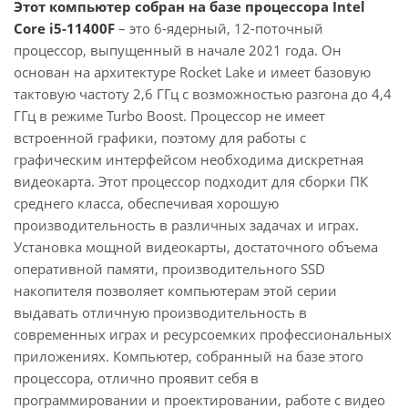
Этот компьютер собран на базе процессора Intel
Core i5-11400F
– это 6-ядерный, 12-поточный
процессор, выпущенный в начале 2021 года. Он
основан на архитектуре Rocket Lake и имеет базовую
тактовую частоту 2,6 ГГц с возможностью разгона до 4,4
ГГц в режиме Turbo Boost. Процессор не имеет
встроенной графики, поэтому для работы с
графическим интерфейсом необходима дискретная
видеокарта. Этот процессор подходит для сборки ПК
среднего класса, обеспечивая хорошую
производительность в различных задачах и играх.
Установка мощной видеокарты, достаточного объема
оперативной памяти, производительного SSD
накопителя позволяет компьютерам этой серии
выдавать отличную производительность в
современных играх и ресурсоемких профессиональных
приложениях. Компьютер, собранный на базе этого
процессора, отлично проявит себя в
программировании и проектировании, работе с видео