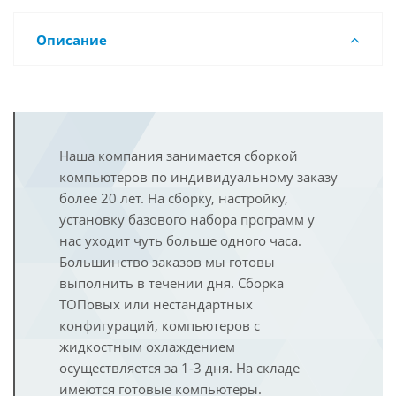
Описание
Наша компания занимается сборкой
компьютеров по индивидуальному заказу
более 20 лет. На сборку, настройку,
установку базового набора программ у
нас уходит чуть больше одного часа.
Большинство заказов мы готовы
выполнить в течении дня. Сборка
ТОПовых или нестандартных
конфигураций, компьютеров с
жидкостным охлаждением
осуществляется за 1-3 дня. На складе
имеются готовые компьютеры.