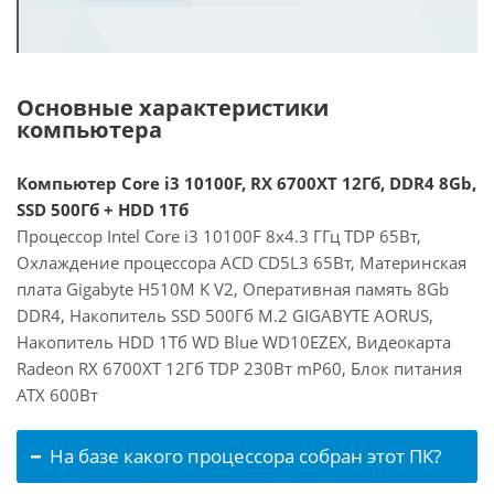
Основные характеристики
компьютера
Компьютер Core i3 10100F, RX 6700XT 12Гб, DDR4 8Gb,
SSD 500Гб + HDD 1Тб
Процессор Intel Core i3 10100F 8x4.3 ГГц TDP 65Вт,
Охлаждение процессора ACD CD5L3 65Вт, Материнская
плата Gigabyte H510M K V2, Оперативная память 8Gb
DDR4, Накопитель SSD 500Гб M.2 GIGABYTE AORUS,
Накопитель HDD 1Тб WD Blue WD10EZEX, Видеокарта
Radeon RX 6700XT 12Гб TDP 230Вт mP60, Блок питания
ATX 600Вт
На базе какого процессора собран этот ПК?