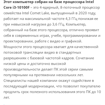
Этот компьютер собран на базе процессора Intel
Core i3-10100F
– это 4-ядерный, 8-поточный процессор
семейства Intel Comet Lake, выпущенный в 2020 году,
работает на максимальной частоте 4,3 ГГц понижая ее
при невысокой нагрузке до 3,6 ГГц. Компьютер,
собранный на базе этого процессора, отлично проявит
себя в современных играх, учебе, программировании и
проектировании, работе с видео и графикой.
Мощности этого процессора хватает для качественной
потоковой трансляции видео в стандартных
разрешениях с базовой частотой кадров. Сочетание
низкой цены и достаточно высокой
производительности делает ПК этой серии самыми
популярными на протяжении нескольких лет.
Специалисты нашей компании окажут содействие в
последующей модернизации, что позволит покупателю
продлить срок полезного использования этого ПК до 10
лет.