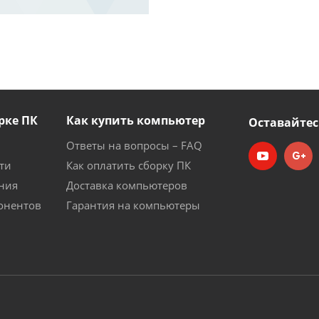
рке ПК
Как купить компьютер
Оставайтес
Ответы на вопросы – FAQ
ти
Как оплатить сборку ПК
ния
Доставка компьютеров
онентов
Гарантия на компьютеры