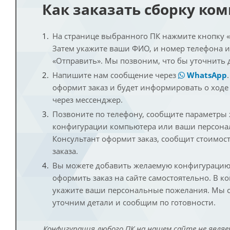
Как заказать сборку ко
На странице выбранного ПК нажмите кнопку «К
Затем укажите ваши ФИО, и номер телефона 
«Отправить». Мы позвоним, что бы уточнить 
Напишите нам сообщение через
WhatsApp
оформит заказ и будет информировать о ходе
через мессенджер.
Позвоните по телефону, сообщите параметры
конфигурации компьютера или ваши персона
Консультант оформит заказ, сообщит стоимос
заказа.
Вы можете добавить желаемую конфигурацию 
оформить заказ на сайте самостоятельно. В к
укажите ваши персональные пожелания. Мы с
уточним детали и сообщим по готовности.
Конфигурация любого ПК на нашем сайте не являе