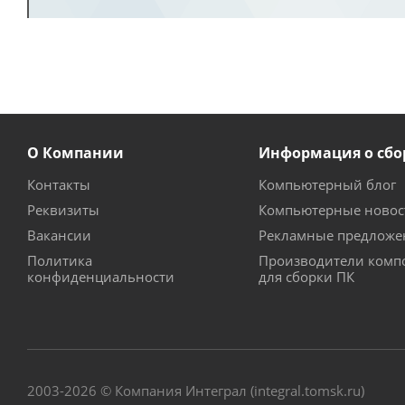
О Компании
Информация о сбо
Контакты
Компьютерный блог
Реквизиты
Компьютерные новос
Вакансии
Рекламные предложе
Политика
Производители комп
конфиденциальности
для сборки ПК
2003-2026 © Компания Интеграл (integral.tomsk.ru)