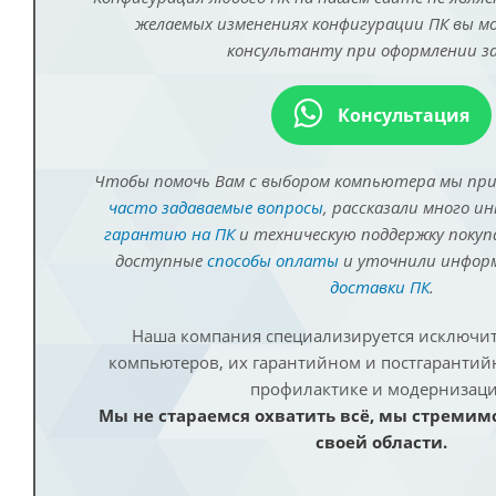
желаемых изменениях конфигурации ПК вы 
консультанту при оформлении за
Консультация
Чтобы помочь Вам с выбором компьютера мы пр
часто задаваемые вопросы
, рассказали много и
гарантию на ПК
и техническую поддержку покуп
доступные
способы оплаты
и уточнили инфо
доставки ПК
.
Наша компания специализируется исключит
компьютеров, их гарантийном и постгаранти
профилактике и модернизаци
Мы не стараемся охватить всё, мы стремим
своей области.