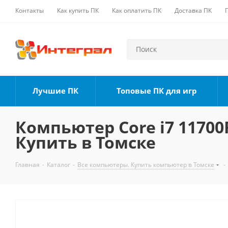
Контакты
Как купить ПК
Как оплатить ПК
Доставка ПК
Лучшие ПК
Топовые ПК для игр
Компьютер Core i7 11700F
Купить в Томске
Главная
-
Каталог
-
Все компьютеры. Купить компьютер в Томске
-