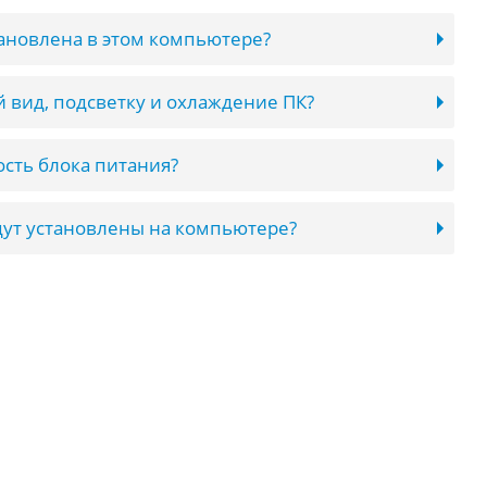
тановлена в этом компьютере?
 вид, подсветку и охлаждение ПК?
сть блока питания?
ут установлены на компьютере?