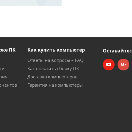
рке ПК
Как купить компьютер
Оставайтес
Ответы на вопросы – FAQ
ти
Как оплатить сборку ПК
ния
Доставка компьютеров
онентов
Гарантия на компьютеры