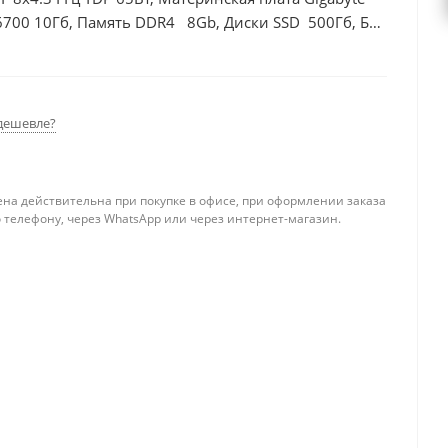
6700 10Гб, Память DDR4 8Gb, Диски SSD 500Гб, БП
дешевле?
ена действительна при покупке в офисе, при оформлении заказа
 телефону, через WhatsApp или через интернет-магазин.