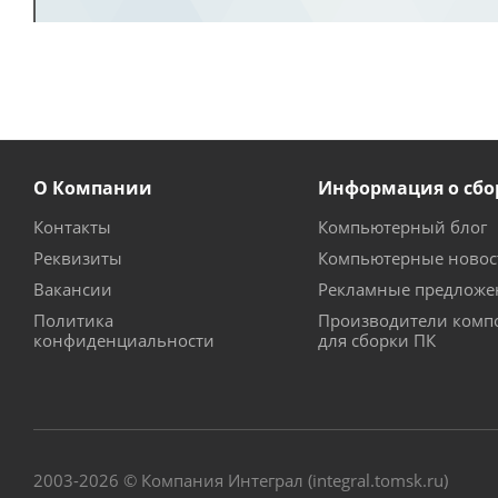
О Компании
Информация о сбо
Контакты
Компьютерный блог
Реквизиты
Компьютерные новос
Вакансии
Рекламные предложе
Политика
Производители комп
конфиденциальности
для сборки ПК
2003-2026 © Компания Интеграл (integral.tomsk.ru)