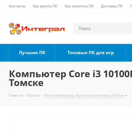
Контакты
Как купить ПК
Как оплатить ПК
Доставка ПК
Лучшие ПК
Топовые ПК для игр
Компьютер Core i3 10100F
Томске
Главная
-
Каталог
-
Все компьютеры. Купить компьютер в Томске
-