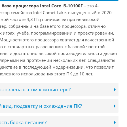
базе процессора Intel Core i3-10100F
– это 4-
ссор семейства Intel Comet Lake, выпущенный в 2020
ьной частоте 4,3 ГГц понижая ее при невысокой
ютер, собранный на базе этого процессора, отлично
х играх, учебе, программировании и проектировании,
 Мощности этого процессора хватает для качественной
о в стандартных разрешениях с базовой частотой
цены и достаточно высокой производительности делает
лярными на протяжении нескольких лет. Специалисты
ействие в последующей модернизации, что позволит
олезного использования этого ПК до 10 лет.
тановлена в этом компьютере?
 вид, подсветку и охлаждение ПК?
сть блока питания?