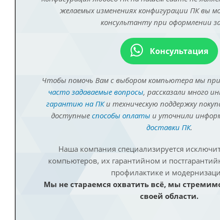
желаемых изменениях конфигурации ПК вы 
консультанту при оформлении за
Консультация
Чтобы помочь Вам с выбором компьютера мы пр
часто задаваемые вопросы
, рассказали много и
гарантию на ПК
и техническую поддержку покуп
доступные
способы оплаты
и уточнили инфо
доставки ПК
.
Наша компания специализируется исключит
компьютеров, их гарантийном и постгаранти
профилактике и модернизаци
Мы не стараемся охватить всё, мы стремим
своей области.