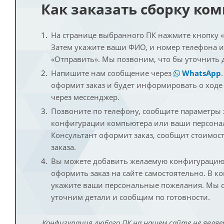
Как заказать сборку ко
На странице выбранного ПК нажмите кнопку «К
Затем укажите ваши ФИО, и номер телефона 
«Отправить». Мы позвоним, что бы уточнить 
Напишите нам сообщение через
WhatsApp
оформит заказ и будет информировать о ходе
через мессенджер.
Позвоните по телефону, сообщите параметры
конфигурации компьютера или ваши персона
Консультант оформит заказ, сообщит стоимос
заказа.
Вы можете добавить желаемую конфигурацию 
оформить заказ на сайте самостоятельно. В к
укажите ваши персональные пожелания. Мы с
уточним детали и сообщим по готовности.
Конфигурация любого ПК на нашем сайте не являе