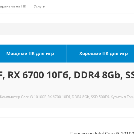
Гарантия на ПК
Услуги
Мощные ПК для игр
Хорошие ПК для игр
, RX 6700 10Гб, DDR4 8Gb, S
Компьютер Core i3 10100F, RX 6700 10Гб, DDR4 8Gb, SSD 500Гб. Купить в Том
Процессор Intel Core i3 1010