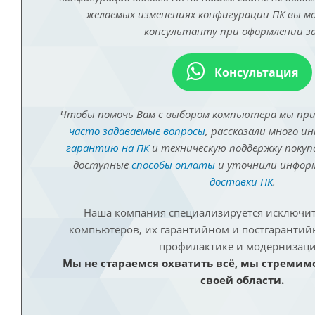
желаемых изменениях конфигурации ПК вы 
консультанту при оформлении за
Консультация
Чтобы помочь Вам с выбором компьютера мы пр
часто задаваемые вопросы
, рассказали много и
гарантию на ПК
и техническую поддержку покуп
доступные
способы оплаты
и уточнили инфо
доставки ПК
.
Наша компания специализируется исключит
компьютеров, их гарантийном и постгаранти
профилактике и модернизаци
Мы не стараемся охватить всё, мы стремим
своей области.