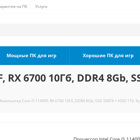
Гарантия на ПК
Услуги
Мощные ПК для игр
Хорошие ПК для игр
, RX 6700 10Гб, DDR4 8Gb, S
Компьютер Core i5 11400F, RX 6700 10Гб, DDR4 8Gb, SSD 500Гб + HDD 1Тб. К
Процессор Intel Core i5 1140