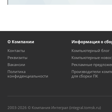
О Компании
Информация о сбо
Контакты
Компьютерный блог
Реквизиты
Компьютерные новос
Вакансии
Рекламные предложе
Политика
Производители комп
конфиденциальности
для сборки ПК
2003-2026 © Компания Интеграл (integral.tomsk.ru)