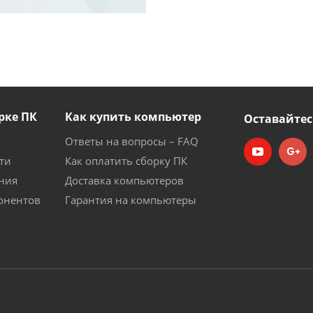
рке ПК
Как купить компьютер
Оставайтес
Ответы на вопросы – FAQ
ти
Как оплатить сборку ПК
ния
Доставка компьютеров
онентов
Гарантия на компьютеры