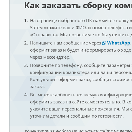
Как заказать сборку ко
На странице выбранного ПК нажмите кнопку «К
Затем укажите ваши ФИО, и номер телефона 
«Отправить». Мы позвоним, что бы уточнить 
Напишите нам сообщение через
WhatsApp
оформит заказ и будет информировать о ходе
через мессенджер.
Позвоните по телефону, сообщите параметры
конфигурации компьютера или ваши персона
Консультант оформит заказ, сообщит стоимос
заказа.
Вы можете добавить желаемую конфигурацию 
оформить заказ на сайте самостоятельно. В к
укажите ваши персональные пожелания. Мы с
уточним детали и сообщим по готовности.
Конфигурация любого ПК на нашем сайте не являе