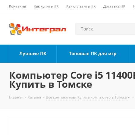
Контакты
Как купить ПК
Как оплатить ПК
Доставка ПК
Лучшие ПК
Топовые ПК для игр
Компьютер Core i5 11400F
Купить в Томске
Главная
-
Каталог
-
Все компьютеры. Купить компьютер в Томске
-