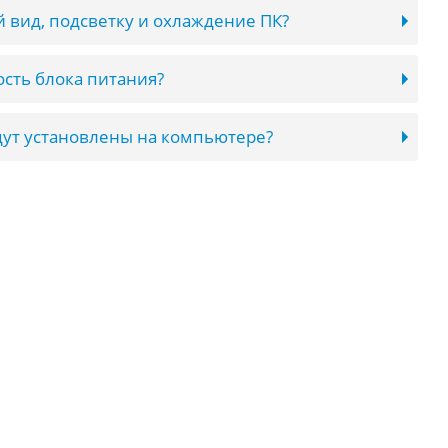
 вид, подсветку и охлаждение ПК?
сть блока питания?
ут установлены на компьютере?