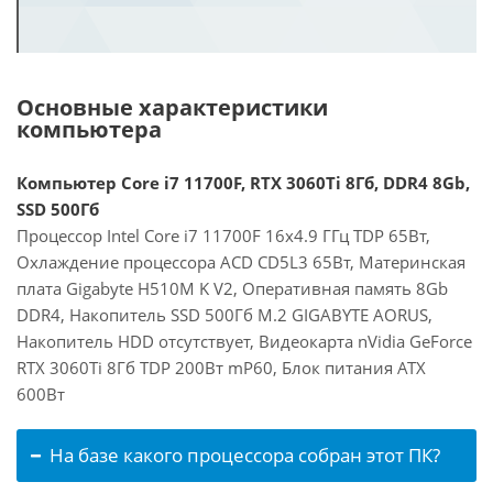
Основные характеристики
компьютера
Компьютер Core i7 11700F, RTX 3060Ti 8Гб, DDR4 8Gb,
SSD 500Гб
Процессор Intel Core i7 11700F 16x4.9 ГГц TDP 65Вт,
Охлаждение процессора ACD CD5L3 65Вт, Материнская
плата Gigabyte H510M K V2, Оперативная память 8Gb
DDR4, Накопитель SSD 500Гб M.2 GIGABYTE AORUS,
Накопитель HDD отсутствует, Видеокарта nVidia GeForce
RTX 3060Ti 8Гб TDP 200Вт mP60, Блок питания ATX
600Вт
На базе какого процессора собран этот ПК?