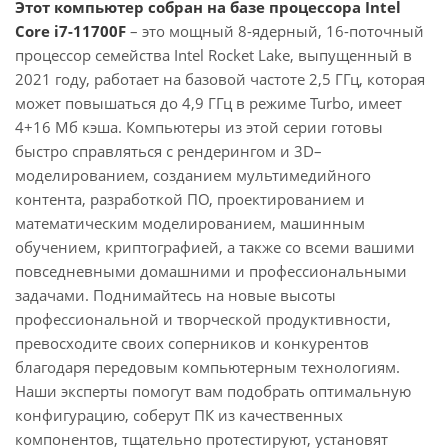
Этот компьютер собран на базе процессора Intel
Core i7-11700F
– это мощный 8-ядерный, 16-поточный
процессор семейства Intel Rocket Lake, выпущенный в
2021 году, работает на базовой частоте 2,5 ГГц, которая
может повышаться до 4,9 ГГц в режиме Turbo, имеет
4+16 Мб кэша. Компьютеры из этой серии готовы
быстро справляться с рендерингом и 3D–
моделированием, созданием мультимедийного
контента, разработкой ПО, проектированием и
математическим моделированием, машинным
обучением, криптографией, а также со всеми вашими
повседневными домашними и профессиональными
задачами. Поднимайтесь на новые высоты
профессиональной и творческой продуктивности,
превосходите своих соперников и конкурентов
благодаря передовым компьютерным технологиям.
Наши эксперты помогут вам подобрать оптимальную
конфигурацию, соберут ПК из качественных
компонентов, тщательно протестируют, установят