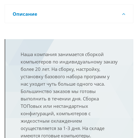
Описание
Наша компания занимается сборкой
компьютеров по индивидуальному заказу
более 20 лет. На сборку, настройку,
установку базового набора программ у
нас уходит чуть больше одного часа.
Большинство заказов мы готовы
выполнить в течении дня. Сборка
ТОПовых или нестандартных
конфигураций, компьютеров с
жидкостным охлаждением
осуществляется за 1-3 дня. На складе
имеются готовые компьютеры.