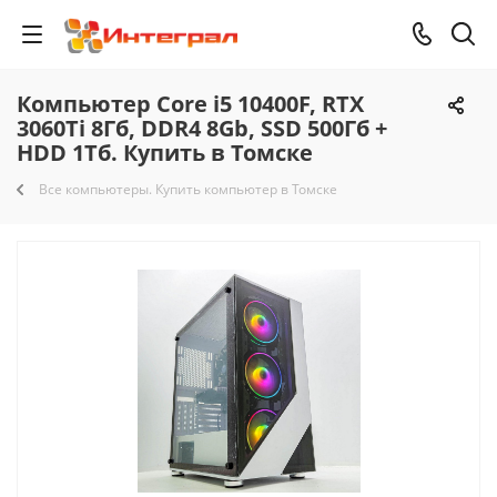
Компьютер Core i5 10400F, RTX
3060Ti 8Гб, DDR4 8Gb, SSD 500Гб +
HDD 1Тб. Купить в Томске
Все компьютеры. Купить компьютер в Томске