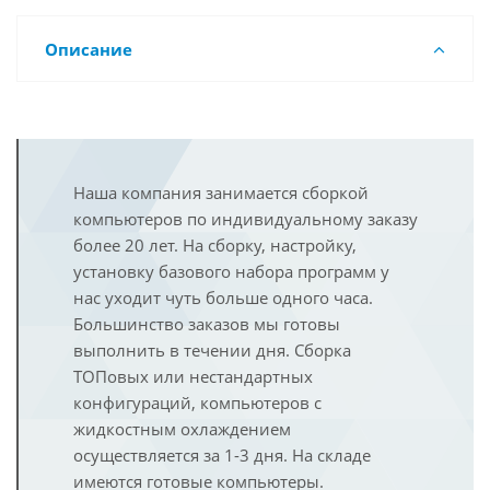
Описание
Наша компания занимается сборкой
компьютеров по индивидуальному заказу
более 20 лет. На сборку, настройку,
установку базового набора программ у
нас уходит чуть больше одного часа.
Большинство заказов мы готовы
выполнить в течении дня. Сборка
ТОПовых или нестандартных
конфигураций, компьютеров с
жидкостным охлаждением
осуществляется за 1-3 дня. На складе
имеются готовые компьютеры.