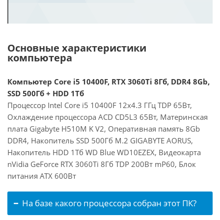
Основные характеристики
компьютера
Компьютер Core i5 10400F, RTX 3060Ti 8Гб, DDR4 8Gb,
SSD 500Гб + HDD 1Тб
Процессор Intel Core i5 10400F 12x4.3 ГГц TDP 65Вт,
Охлаждение процессора ACD CD5L3 65Вт, Материнская
плата Gigabyte H510M K V2, Оперативная память 8Gb
DDR4, Накопитель SSD 500Гб M.2 GIGABYTE AORUS,
Накопитель HDD 1Тб WD Blue WD10EZEX, Видеокарта
nVidia GeForce RTX 3060Ti 8Гб TDP 200Вт mP60, Блок
питания ATX 600Вт
На базе какого процессора собран этот ПК?