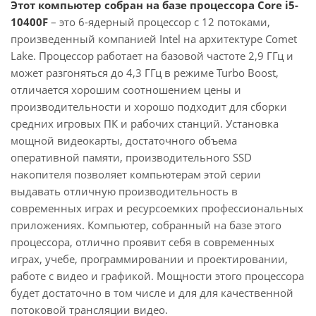
Этот компьютер собран на базе процессора Core i5-
10400F
– это 6-ядерный процессор с 12 потоками,
произведенный компанией Intel на архитектуре Comet
Lake. Процессор работает на базовой частоте 2,9 ГГц и
может разгоняться до 4,3 ГГц в режиме Turbo Boost,
отличается хорошим соотношением цены и
производительности и хорошо подходит для сборки
средних игровых ПК и рабочих станций. Установка
мощной видеокарты, достаточного объема
оперативной памяти, производительного SSD
накопителя позволяет компьютерам этой серии
выдавать отличную производительность в
современных играх и ресурсоемких профессиональных
приложениях. Компьютер, собранный на базе этого
процессора, отлично проявит себя в современных
играх, учебе, программировании и проектировании,
работе с видео и графикой. Мощности этого процессора
будет достаточно в том числе и для для качественной
потоковой трансляции видео.