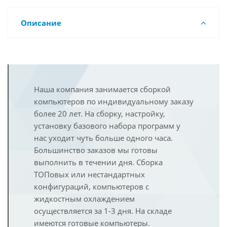
Описание
Наша компания занимается сборкой
компьютеров по индивидуальному заказу
более 20 лет. На сборку, настройку,
установку базового набора программ у
нас уходит чуть больше одного часа.
Большинство заказов мы готовы
выполнить в течении дня. Сборка
ТОПовых или нестандартных
конфигураций, компьютеров с
жидкостным охлаждением
осуществляется за 1-3 дня. На складе
имеются готовые компьютеры.