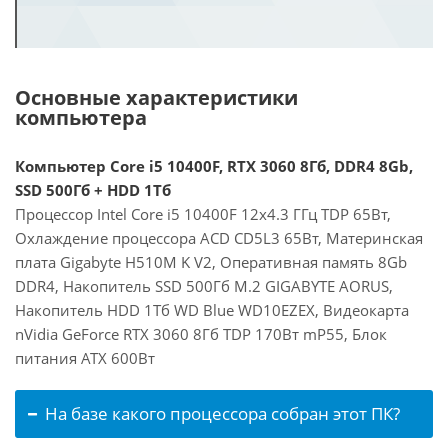
Основные характеристики
компьютера
Компьютер Core i5 10400F, RTX 3060 8Гб, DDR4 8Gb,
SSD 500Гб + HDD 1Тб
Процессор Intel Core i5 10400F 12x4.3 ГГц TDP 65Вт,
Охлаждение процессора ACD CD5L3 65Вт, Материнская
плата Gigabyte H510M K V2, Оперативная память 8Gb
DDR4, Накопитель SSD 500Гб M.2 GIGABYTE AORUS,
Накопитель HDD 1Тб WD Blue WD10EZEX, Видеокарта
nVidia GeForce RTX 3060 8Гб TDP 170Вт mP55, Блок
питания ATX 600Вт
На базе какого процессора собран этот ПК?