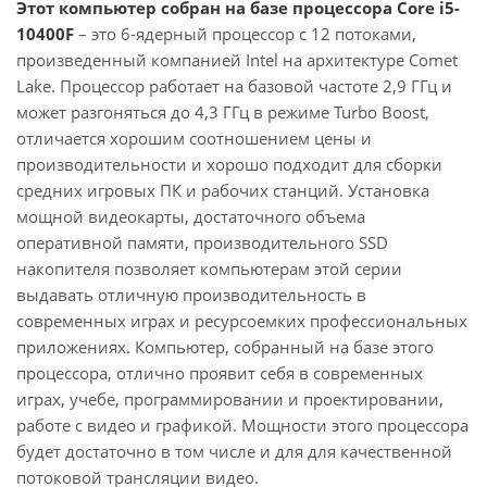
Этот компьютер собран на базе процессора Core i5-
10400F
– это 6-ядерный процессор с 12 потоками,
произведенный компанией Intel на архитектуре Comet
Lake. Процессор работает на базовой частоте 2,9 ГГц и
может разгоняться до 4,3 ГГц в режиме Turbo Boost,
отличается хорошим соотношением цены и
производительности и хорошо подходит для сборки
средних игровых ПК и рабочих станций. Установка
мощной видеокарты, достаточного объема
оперативной памяти, производительного SSD
накопителя позволяет компьютерам этой серии
выдавать отличную производительность в
современных играх и ресурсоемких профессиональных
приложениях. Компьютер, собранный на базе этого
процессора, отлично проявит себя в современных
играх, учебе, программировании и проектировании,
работе с видео и графикой. Мощности этого процессора
будет достаточно в том числе и для для качественной
потоковой трансляции видео.