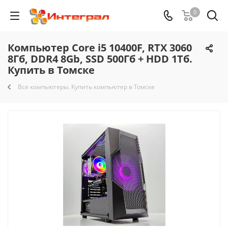
0
Компьютер Core i5 10400F, RTX 3060
8Гб, DDR4 8Gb, SSD 500Гб + HDD 1Тб.
Купить в Томске
Все компьютеры. Купить компьютер в Томске