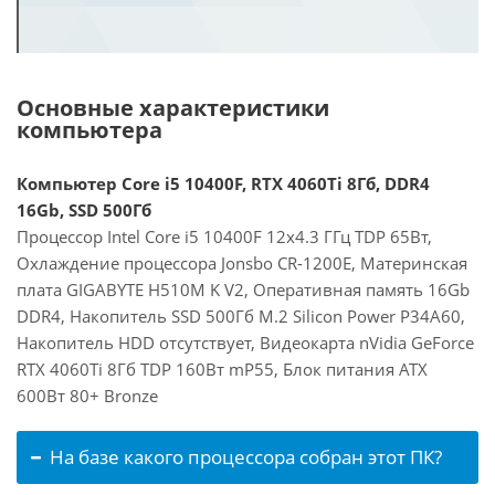
Основные характеристики
компьютера
Компьютер Core i5 10400F, RTX 4060Ti 8Гб, DDR4
16Gb, SSD 500Гб
Процессор Intel Core i5 10400F 12x4.3 ГГц TDP 65Вт,
Охлаждение процессора Jonsbo CR-1200E, Материнская
плата GIGABYTE H510M K V2, Оперативная память 16Gb
DDR4, Накопитель SSD 500Гб M.2 Silicon Power P34A60,
Накопитель HDD отсутствует, Видеокарта nVidia GeForce
RTX 4060Ti 8Гб TDP 160Вт mP55, Блок питания ATX
600Вт 80+ Bronze
На базе какого процессора собран этот ПК?