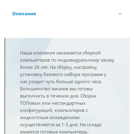
Описание
Наша компания занимается сборкой
компьютеров по индивидуальному заказу
более 20 лет. На сборку, настройку,
установку базового набора программ у
нас уходит чуть больше одного часа.
Большинство заказов мы готовы
выполнить в течении дня. Сборка
ТОПовых или нестандартных
конфигураций, компьютеров с
жидкостным охлаждением
осуществляется за 1-3 дня. На складе
имеются готовые компьютеры.