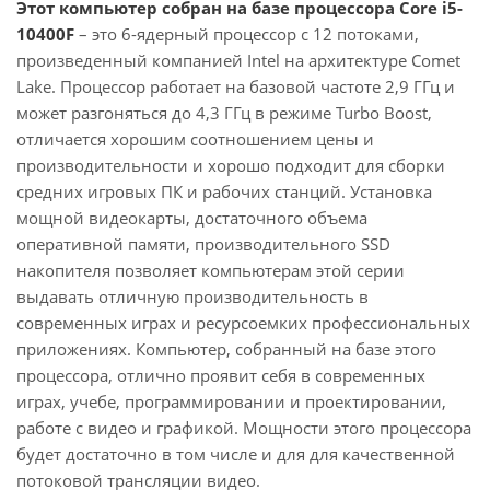
Этот компьютер собран на базе процессора Core i5-
10400F
– это 6-ядерный процессор с 12 потоками,
произведенный компанией Intel на архитектуре Comet
Lake. Процессор работает на базовой частоте 2,9 ГГц и
может разгоняться до 4,3 ГГц в режиме Turbo Boost,
отличается хорошим соотношением цены и
производительности и хорошо подходит для сборки
средних игровых ПК и рабочих станций. Установка
мощной видеокарты, достаточного объема
оперативной памяти, производительного SSD
накопителя позволяет компьютерам этой серии
выдавать отличную производительность в
современных играх и ресурсоемких профессиональных
приложениях. Компьютер, собранный на базе этого
процессора, отлично проявит себя в современных
играх, учебе, программировании и проектировании,
работе с видео и графикой. Мощности этого процессора
будет достаточно в том числе и для для качественной
потоковой трансляции видео.