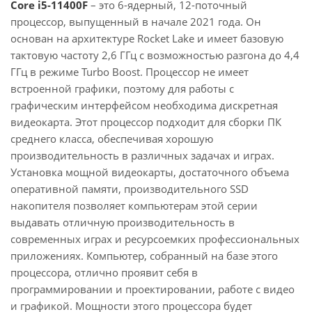
Core i5-11400F
– это 6-ядерный, 12-поточный
процессор, выпущенный в начале 2021 года. Он
основан на архитектуре Rocket Lake и имеет базовую
тактовую частоту 2,6 ГГц с возможностью разгона до 4,4
ГГц в режиме Turbo Boost. Процессор не имеет
встроенной графики, поэтому для работы с
графическим интерфейсом необходима дискретная
видеокарта. Этот процессор подходит для сборки ПК
среднего класса, обеспечивая хорошую
производительность в различных задачах и играх.
Установка мощной видеокарты, достаточного объема
оперативной памяти, производительного SSD
накопителя позволяет компьютерам этой серии
выдавать отличную производительность в
современных играх и ресурсоемких профессиональных
приложениях. Компьютер, собранный на базе этого
процессора, отлично проявит себя в
программировании и проектировании, работе с видео
и графикой. Мощности этого процессора будет