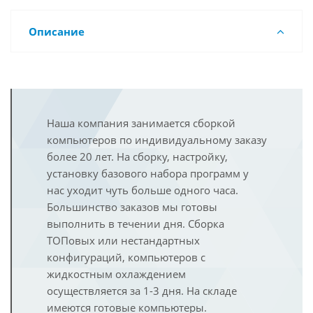
Описание
Наша компания занимается сборкой
компьютеров по индивидуальному заказу
более 20 лет. На сборку, настройку,
установку базового набора программ у
нас уходит чуть больше одного часа.
Большинство заказов мы готовы
выполнить в течении дня. Сборка
ТОПовых или нестандартных
конфигураций, компьютеров с
жидкостным охлаждением
осуществляется за 1-3 дня. На складе
имеются готовые компьютеры.