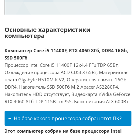
Основные характеристики
компьютера
Компьютер Core i5 11400F, RTX 4060 8Гб, DDR4 16Gb,
SSD 500Гб
Процессор Intel Core i5 11400F 12x4.4 ГГц TDP 65Вт,
Охлаждение процессора ACD CD5L3 65Вт, Материнская
плата Gigabyte H510M K V2, Оперативная память 16Gb
DDR4, Накопитель SSD 500Гб M.2 Apacer AS2280P4,
Накопитель HDD отсутствует, Видеокарта nVidia GeForce
RTX 4060 8Гб TDP 115Вт mP55, Блок питания ATX 600Вт
На базе какого процессора собран этот ПК?
Этот компьютер собран на базе процессора Intel