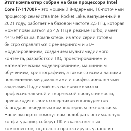
Этот компьютер собран на базе процессора Intel
Core i7-11700F
– это мощный 8-ядерный, 16-поточный
процессор семейства Intel Rocket Lake, выпущенный в
2021 году, работает на базовой частоте 2,5 ГГц, которая
может повышаться до 4,9 ГГц в режиме Turbo, имеет
4+16 Мб кэша. Компьютеры из этой серии готовы
быстро справляться с рендерингом и 3D–
моделированием, созданием мультимедийного
контента, разработкой ПО, проектированием и
математическим моделированием, машинным
обучением, криптографией, а также со всеми вашими
повседневными домашними и профессиональными
задачами. Поднимайтесь на новые высоты
профессиональной и творческой продуктивности,
превосходите своих соперников и конкурентов
благодаря передовым компьютерным технологиям.
Наши эксперты помогут вам подобрать оптимальную
конфигурацию, соберут ПК из качественных
компонентов, тщательно протестируют, установят