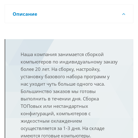
Описание
Наша компания занимается сборкой
компьютеров по индивидуальному заказу
более 20 лет. На сборку, настройку,
установку базового набора программ у
нас уходит чуть больше одного часа.
Большинство заказов мы готовы
выполнить в течении дня. Сборка
ТОПовых или нестандартных
конфигураций, компьютеров с
жидкостным охлаждением
осуществляется за 1-3 дня. На складе
имеются готовые компьютеры.