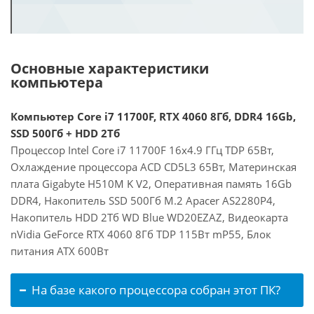
Основные характеристики
компьютера
Компьютер Core i7 11700F, RTX 4060 8Гб, DDR4 16Gb,
SSD 500Гб + HDD 2Тб
Процессор Intel Core i7 11700F 16x4.9 ГГц TDP 65Вт,
Охлаждение процессора ACD CD5L3 65Вт, Материнская
плата Gigabyte H510M K V2, Оперативная память 16Gb
DDR4, Накопитель SSD 500Гб M.2 Apacer AS2280P4,
Накопитель HDD 2Тб WD Blue WD20EZAZ, Видеокарта
nVidia GeForce RTX 4060 8Гб TDP 115Вт mP55, Блок
питания ATX 600Вт
На базе какого процессора собран этот ПК?